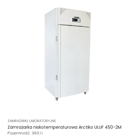
ZAMRAŻARKI LABORATORYJNE
Zamrażarka niskotemperaturowa Arctiko ULUF 450-2M
Pojemność: 393 l l