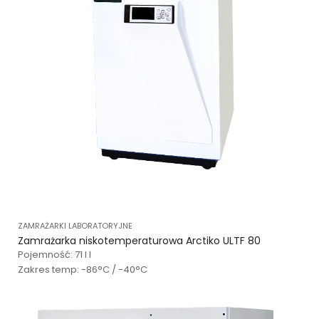
ZAMRAŻARKI LABORATORYJNE
Zamrażarka niskotemperaturowa Arctiko ULTF 80
Pojemność: 71 l l
Zakres temp: -86°C / -40°C