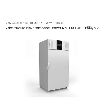
ZAMRAŻARKI NISKOTEMPERATUROWE – 86°C
Zamrażarka niskotemperaturowa ARCTIKO ULUF P510/MV