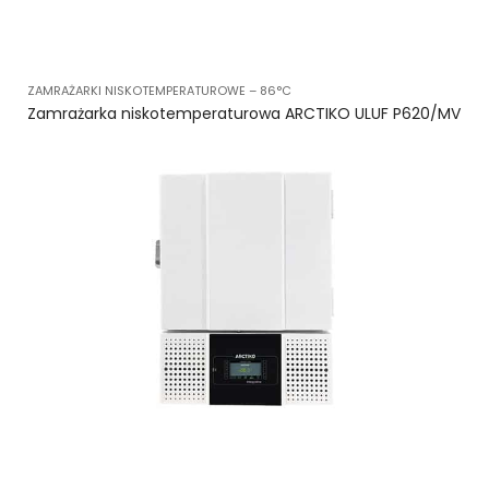
ZAMRAŻARKI NISKOTEMPERATUROWE – 86°C
Zamrażarka niskotemperaturowa ARCTIKO ULUF P620/MV