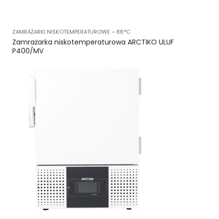
ZAMRAŻARKI NISKOTEMPERATUROWE – 86°C
Zamrażarka niskotemperaturowa ARCTIKO ULUF
P400/MV