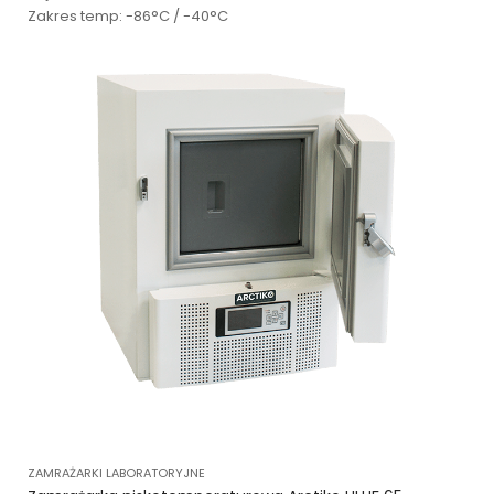
Zakres temp: -86°C / -40°C
ZAMRAŻARKI LABORATORYJNE