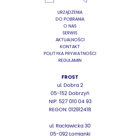
URZĄDZENIA
DO POBRANIA
O NAS
SERWIS
AKTUALNOŚCI
KONTAKT
POLITYKA PRYWATNOŚCI
REGULAMIN
FROST
ul. Dobra 2
05-152 Dobrzyń
NIP: 527 010 04 93
REGON: 012912418
ul. Racławicka 30
05-092 Łomianki