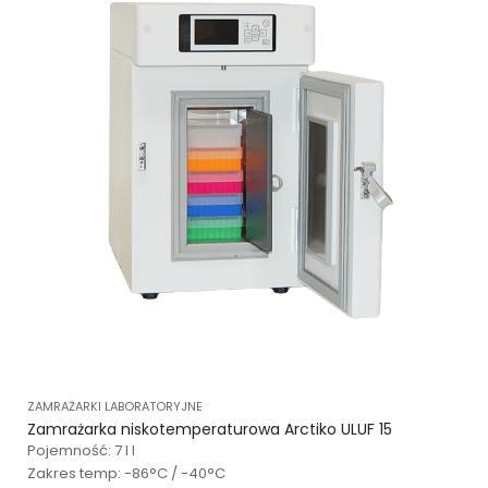
ZAMRAŻARKI LABORATORYJNE
Zamrażarka niskotemperaturowa Arctiko ULUF 15
Pojemność: 7 l l
Zakres temp: -86°C / -40°C