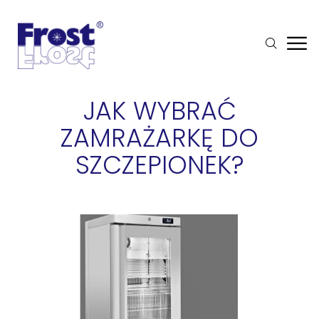
JAK WYBRAĆ
ZAMRAŻARKĘ DO
SZCZEPIONEK?