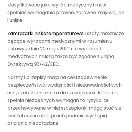
klasyfikowane jako wyrób medyczny i musi
spełniać wymagania prawne, zarówno krajowe, jak
i unijne.
Zamrażarki niskotemperaturowe
i szafy mroźnicze
będące wyrobami medycznymi w rozumieniu
Ustawy z dnia 20 maja 2010 r. o wyrobach
medycznych muszą także być zgodne z unijną
Dyrektywą 93/42/EEC.
Normy i przepisy mają na celu zapewnienie
bezpieczeństwa, wydajności i niezawodności tych
urządzeń. Zamrażarka do szczepionek, która nie
spełnia niezbędnych wymagań to ryzyko, że
przechowywane w niej szczepionki mogą stać się
nieskuteczne albo po ich podaniu wystąpią
działania niepożądane.