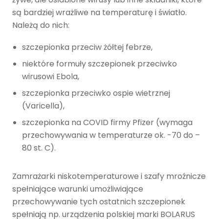
są bardziej wrażliwe na temperaturę i światło.
Należą do nich:
szczepionka przeciw żółtej febrze,
niektóre formuły szczepionek przeciwko
wirusowi Ebola,
szczepionka przeciwko ospie wietrznej
(Varicella),
szczepionka na COVID firmy Pfizer (wymaga
przechowywania w temperaturze ok. -70 do –
80 st. C).
Zamrażarki niskotemperaturowe i szafy mroźnicze
spełniające warunki umożliwiające
przechowywanie tych ostatnich szczepionek
spełniają np. urządzenia polskiej marki BOLARUS