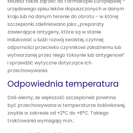
Możesz także zajrzeć do Farmakopei Europejskiej –
urzędowego spisu leków dopuszczonych w danym
kraju lub na danym terenie do obrotu – w której
szczepionki zdefiniowano jako „preparaty
zawierające antygeny, które są w stanie
indukować u ludzi rozwój swoistej, czynnej
odporności przeciwko czynnikowi zakaźnemu lub
wytwarzanej przez niego toksynie lub antygenowi”
i sprawdzić wytyczne dotyczące ich
przechowywania.
Odpowiednia temperatura
Dziś wiemy, że większość szczepionek powinna
być przechowywana w temperaturze lodówkowej,
zwykle w zakresie od +2°C do +8°C. Takiego
traktowania wymagają m.in.: