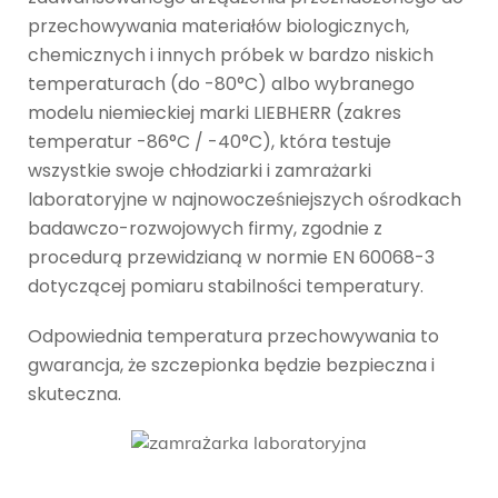
przechowywania materiałów biologicznych,
chemicznych i innych próbek w bardzo niskich
temperaturach (do -80°C) albo wybranego
modelu niemieckiej marki LIEBHERR (zakres
temperatur -86°C / -40°C), która testuje
wszystkie swoje chłodziarki i zamrażarki
laboratoryjne w najnowocześniejszych ośrodkach
badawczo-rozwojowych firmy, zgodnie z
procedurą przewidzianą w normie EN 60068-3
dotyczącej pomiaru stabilności temperatury.
Odpowiednia temperatura przechowywania to
gwarancja, że szczepionka będzie bezpieczna i
skuteczna.