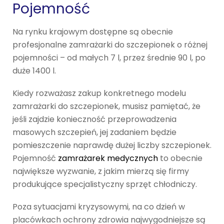
Pojemność
Na rynku krajowym dostępne są obecnie
profesjonalne zamrażarki do szczepionek o różnej
pojemności – od małych 7 l, przez średnie 90 l, po
duże 1400 l.
Kiedy rozważasz zakup konkretnego modelu
zamrażarki do szczepionek, musisz pamiętać, że
jeśli zajdzie konieczność przeprowadzenia
masowych szczepień, jej zadaniem będzie
pomieszczenie naprawdę dużej liczby szczepionek.
Pojemność
zamrażarek medycznych
to obecnie
największe wyzwanie, z jakim mierzą się firmy
produkujące specjalistyczny sprzęt chłodniczy.
Poza sytuacjami kryzysowymi, na co dzień w
placówkach ochrony zdrowia najwygodniejsze są