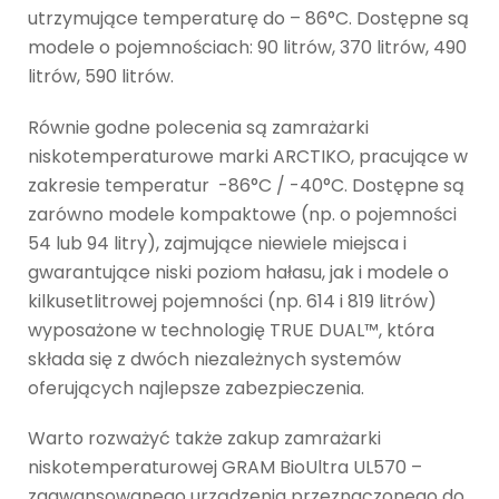
utrzymujące temperaturę do – 86°C. Dostępne są
modele o pojemnościach: 90 litrów, 370 litrów, 490
litrów, 590 litrów.
Równie godne polecenia są zamrażarki
niskotemperaturowe marki ARCTIKO, pracujące w
zakresie temperatur -86°C / -40°C. Dostępne są
zarówno modele kompaktowe (np. o pojemności
54 lub 94 litry), zajmujące niewiele miejsca i
gwarantujące niski poziom hałasu, jak i modele o
kilkusetlitrowej pojemności (np. 614 i 819 litrów)
wyposażone w technologię TRUE DUAL™, która
składa się z dwóch niezależnych systemów
oferujących najlepsze zabezpieczenia.
Warto rozważyć także zakup zamrażarki
niskotemperaturowej GRAM BioUltra UL570 –
zaawansowanego urządzenia przeznaczonego do