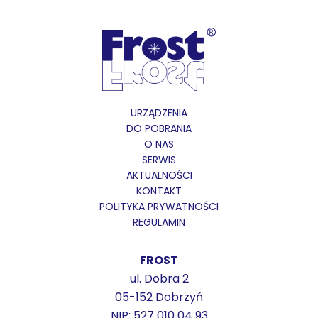
URZĄDZENIA
DO POBRANIA
O NAS
SERWIS
AKTUALNOŚCI
KONTAKT
POLITYKA PRYWATNOŚCI
REGULAMIN
FROST
ul. Dobra 2
05-152 Dobrzyń
NIP: 527 010 04 93