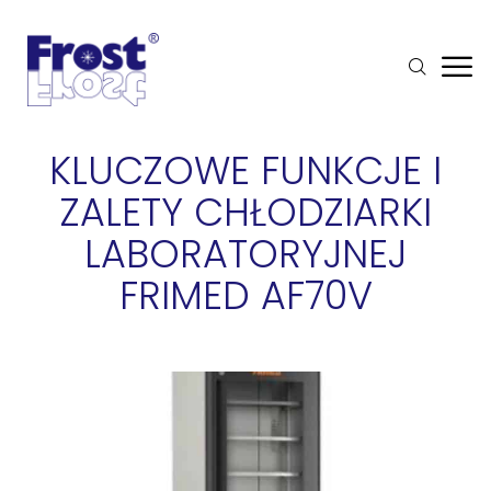
KLUCZOWE FUNKCJE I
ZALETY CHŁODZIARKI
LABORATORYJNEJ
FRIMED AF70V