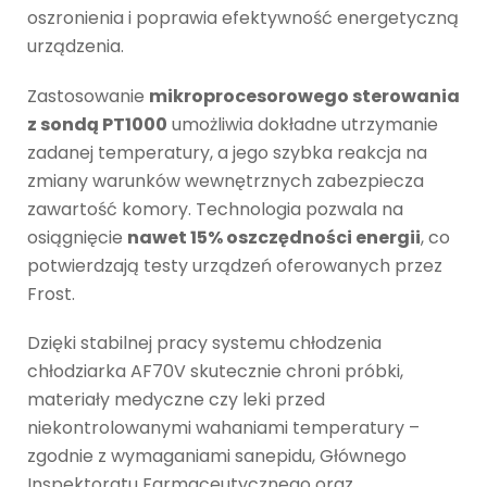
oszronienia i poprawia efektywność energetyczną
urządzenia.
Zastosowanie
mikroprocesorowego sterowania
z sondą PT1000
umożliwia dokładne utrzymanie
zadanej temperatury, a jego szybka reakcja na
zmiany warunków wewnętrznych zabezpiecza
zawartość komory. Technologia pozwala na
osiągnięcie
nawet 15% oszczędności energii
, co
potwierdzają testy urządzeń oferowanych przez
Frost.
Dzięki stabilnej pracy systemu chłodzenia
chłodziarka AF70V skutecznie chroni próbki,
materiały medyczne czy leki przed
niekontrolowanymi wahaniami temperatury –
zgodnie z wymaganiami sanepidu, Głównego
Inspektoratu Farmaceutycznego oraz