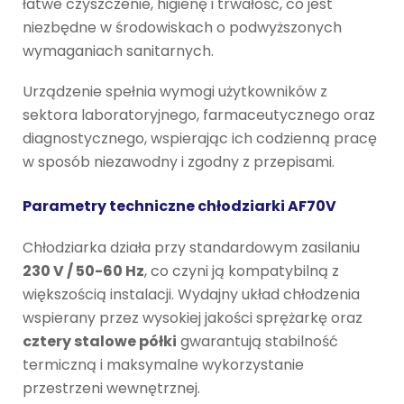
łatwe czyszczenie, higienę i trwałość, co jest
niezbędne w środowiskach o podwyższonych
wymaganiach sanitarnych.
Urządzenie spełnia wymogi użytkowników z
sektora laboratoryjnego, farmaceutycznego oraz
diagnostycznego, wspierając ich codzienną pracę
w sposób niezawodny i zgodny z przepisami.
Parametry techniczne chłodziarki AF70V
Chłodziarka działa przy standardowym zasilaniu
230 V / 50-60 Hz
, co czyni ją kompatybilną z
większością instalacji. Wydajny układ chłodzenia
wspierany przez wysokiej jakości sprężarkę oraz
cztery stalowe półki
gwarantują stabilność
termiczną i maksymalne wykorzystanie
przestrzeni wewnętrznej.