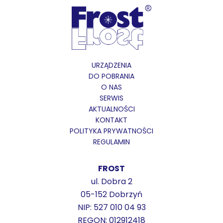
URZĄDZENIA
DO POBRANIA
O NAS
SERWIS
AKTUALNOŚCI
KONTAKT
POLITYKA PRYWATNOŚCI
REGULAMIN
FROST
ul. Dobra 2
05-152 Dobrzyń
NIP: 527 010 04 93
REGON: 012912418