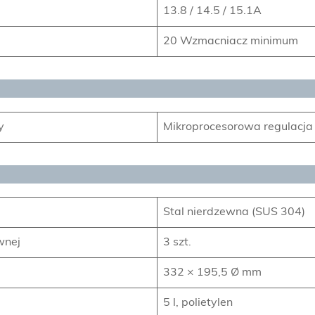
13.8 / 14.5 / 15.1A
20 Wzmacniacz minimum
y
Mikroprocesorowa regulacja
Stal nierdzewna (SUS 304)
wnej
3 szt.
332 × 195,5 Ø mm
5 l, polietylen