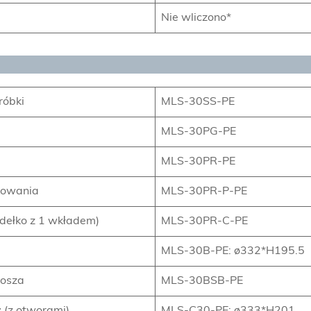
Nie wliczono*
róbki
MLS-30SS-PE
MLS-30PG-PE
MLS-30PR-PE
kowania
MLS-30PR-P-PE
dełko z 1 wkładem)
MLS-30PR-C-PE
MLS-30B-PE: ø332*H195.5
kosza
MLS-30BSB-PE