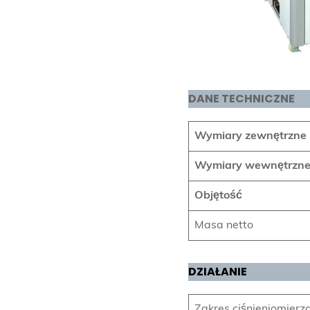
DANE TECHNICZNE
Wymiary zewnętrzne (s
Wymiary wewnętrzne (s
Objętość
Masa netto
DZIAŁANIE
Zakres ciśnieniomierz