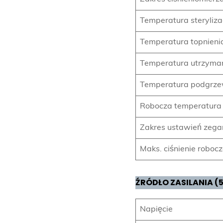
Temperatura sterylizac
Temperatura topnieni
Temperatura utrzyma
Temperatura podgrz
Robocza temperatura 
Zakres ustawień zega
Maks. ciśnienie roboc
ŹRÓDŁO ZASILANIA (5
Napięcie