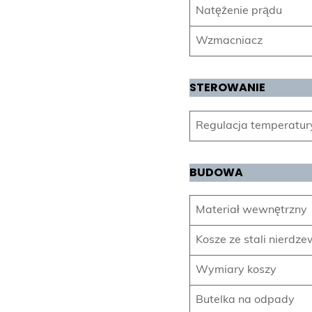
Natężenie prądu
Wzmacniacz
STEROWANIE
Regulacja temperatur
BUDOWA
Materiał wewnętrzny
Kosze ze stali nierdze
Wymiary koszy
Butelka na odpady