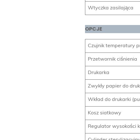
Wtyczka zasilająca
OPCJE
Czujnik temperatury p
Przetwornik ciśnienia
Drukarka
Zwykły papier do dru
Wkład do drukarki (pu
Kosz siatkowy
Regulator wysokości 