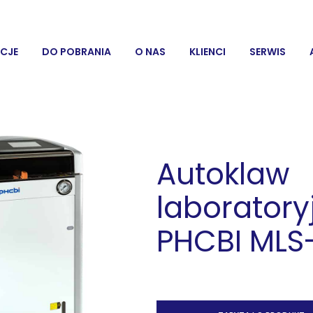
CJE
DO POBRANIA
O NAS
KLIENCI
SERWIS
Autoklaw
laboratory
PHCBI MLS