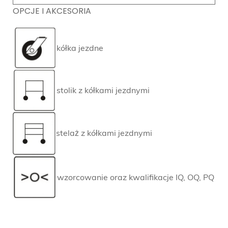
OPCJE I AKCESORIA
kółka jezdne
stolik z kółkami jezdnymi
stelaż z kółkami jezdnymi
wzorcowanie oraz kwalifikacje IQ, OQ, PQ