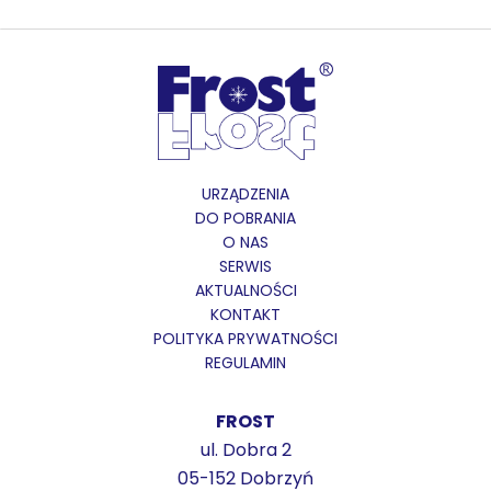
URZĄDZENIA
DO POBRANIA
O NAS
SERWIS
AKTUALNOŚCI
KONTAKT
POLITYKA PRYWATNOŚCI
REGULAMIN
FROST
ul. Dobra 2
05-152 Dobrzyń