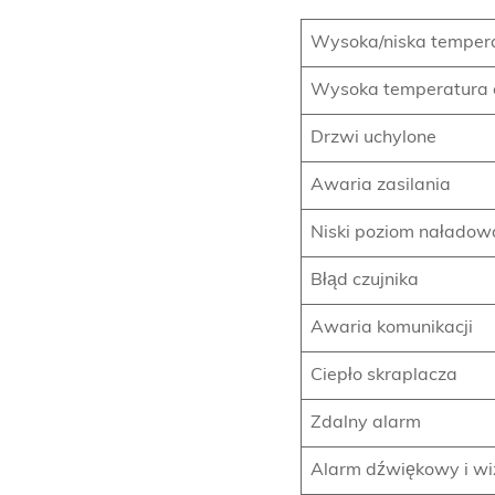
Wysoka/niska temper
Wysoka temperatura 
Drzwi uchylone
Awaria zasilania
Niski poziom naładowa
Błąd czujnika
Awaria komunikacji
Ciepło skraplacza
Zdalny alarm
Alarm dźwiękowy i wi