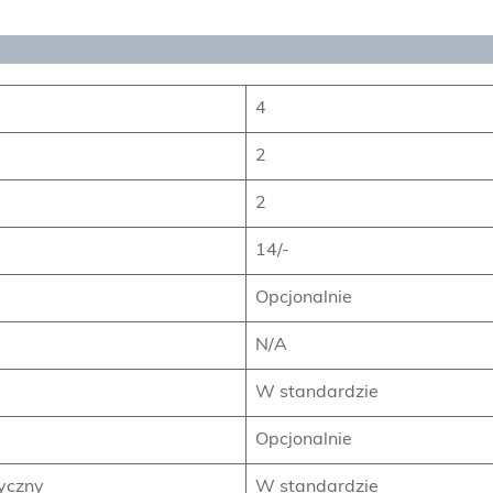
4
2
2
14/-
Opcjonalnie
N/A
W standardzie
Opcjonalnie
yczny
W standardzie