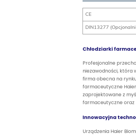
CE
DIN13277 (Opcjonalni
Chłodziarki farmace
Profesjonalne przec
niezawodności, która
firma obecna na rynku 
farmaceutyczne Haier 
zaprojektowane z myśl
farmaceutyczne oraz 
Innowacyjna technol
Urządzenia Haier Biome