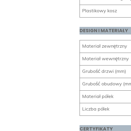
Plastikowy kosz
DESIGN I
MATERIAŁ
Y
Materiał zewnętrzny
Materiał wewnętrzny
Grubość drzwi (mm)
Grubość obudowy (m
Materiał półek
Liczba półek
CERTYFIKATY