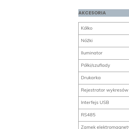
AKCESORIA
Kółko
Nóżki
Iluminator
Półki/szuflady
Drukarka
Rejestrator wykresów
Interfejs USB
RS485
Zamek elektromagnet