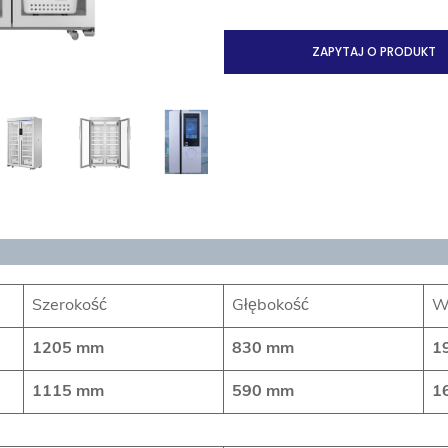
ZAPYTAJ O PRODUKT
Szerokość
Głębokość
W
1205 mm
830 mm
1
1115 mm
590 mm
1