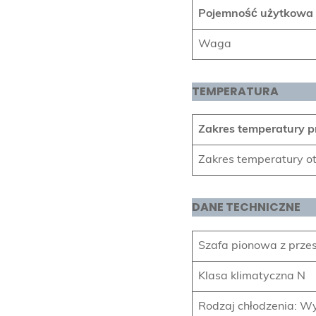
Pojemność użytkowa
Waga
TEMPERATURA
Zakres temperatury p
Zakres temperatury o
DANE TECHNICZNE
Szafa pionowa z prze
Klasa klimatyczna N
Rodzaj chłodzenia: W