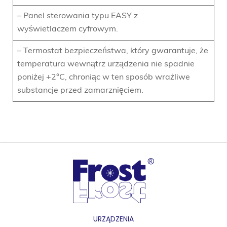
– Panel sterowania typu EASY z
wyświetlaczem cyfrowym.
– Termostat bezpieczeństwa, który gwarantuje, że
temperatura wewnątrz urządzenia nie spadnie
poniżej +2°C, chroniąc w ten sposób wrażliwe
substancje przed zamarznięciem.
URZĄDZENIA