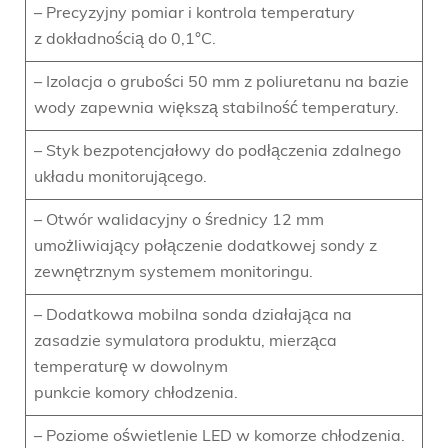
– Precyzyjny pomiar i kontrola temperatury
z dokładnością do 0,1°C.
– Izolacja o grubości 50 mm z poliuretanu na bazie
wody zapewnia większą stabilność temperatury.
– Styk bezpotencjałowy do podłączenia zdalnego
układu monitorującego.
– Otwór walidacyjny o średnicy 12 mm
umożliwiający połączenie dodatkowej sondy z
zewnętrznym systemem monitoringu.
– Dodatkowa mobilna sonda działająca na
zasadzie symulatora produktu, mierząca
temperaturę w dowolnym
punkcie komory chłodzenia.
– Poziome oświetlenie LED w komorze chłodzenia.