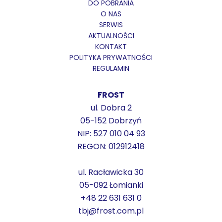
DO POBRANIA
O NAS
SERWIS
AKTUALNOŚCI
KONTAKT
POLITYKA PRYWATNOŚCI
REGULAMIN
FROST
ul. Dobra 2
05-152 Dobrzyń
NIP: 527 010 04 93
REGON: 012912418
ul. Racławicka 30
05-092 Łomianki
+48 22 631 631 0
tbj@frost.com.pl