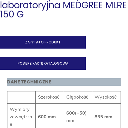
laboratoryjna MEDGREE MLRE
150 G
ZAPYTAJ O PRODUKT
POBIERZ KARTĘ KATALOGOWĄ
DANE TECHNICZNE
Szerokość
Głębokość
Wysokość
Wymiary
600(+50)
zewnętrzn
600 mm
835 mm
mm
e