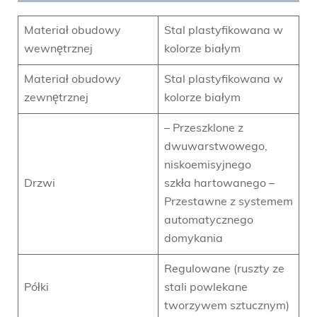
Materiał obudowy
Stal plastyfikowana w
wewnętrznej
kolorze białym
Materiał obudowy
Stal plastyfikowana w
zewnętrznej
kolorze białym
– Przeszklone z
dwuwarstwowego,
niskoemisyjnego
Drzwi
szkła hartowanego –
Przestawne z systemem
automatycznego
domykania
Regulowane (ruszty ze
Półki
stali powlekane
tworzywem sztucznym)