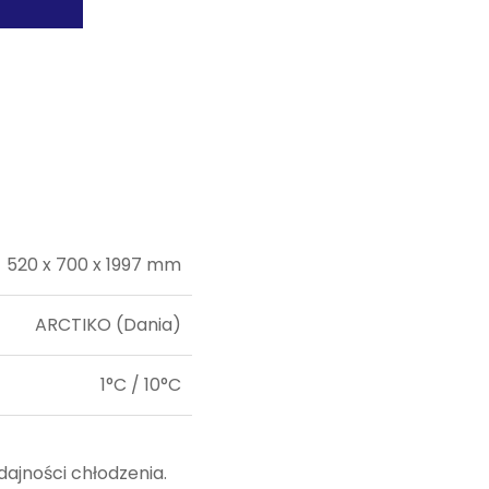
520 x 700 x 1997 mm
ARCTIKO (Dania)
1°C / 10°C
dajności chłodzenia.