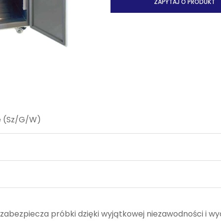
ZAPYTAJ O PRODUKT
 (Sz/G/W)
 zabezpiecza próbki dzięki wyjątkowej niezawodności i wy