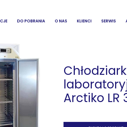
CJE
DO POBRANIA
O NAS
KLIENCI
SERWIS
Chłodziar
laboratory
Arctiko LR