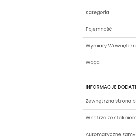
Kategoria
Pojemność
Wymiary Wewnętrzn
Waga
INFORMACJE DODA
Zewnętrzna strona bia
Wnętrze ze stali nie
Automatyczne zamyk