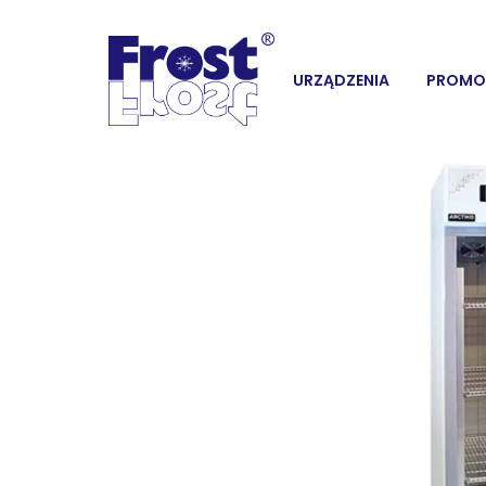
URZĄDZENIA
PROMO