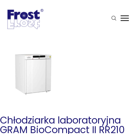
Chłodziarka laboratoryjna
GRAM BioCompact II RR210