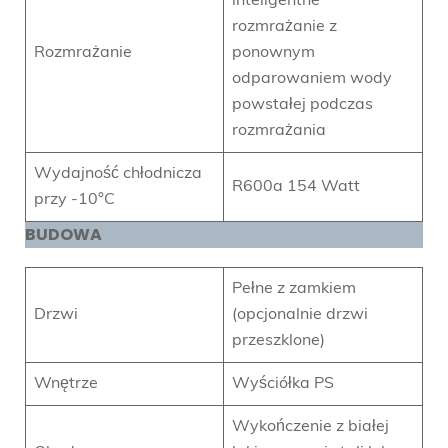
inteligentne
rozmrażanie z
Rozmrażanie
ponownym
odparowaniem wody
powstałej podczas
rozmrażania
Wydajność chłodnicza
R600a 154 Watt
przy -10°C
BUDOWA
Pełne z zamkiem
Drzwi
(opcjonalnie drzwi
przeszklone)
Wnętrze
Wyściółka PS
Wykończenie z białej