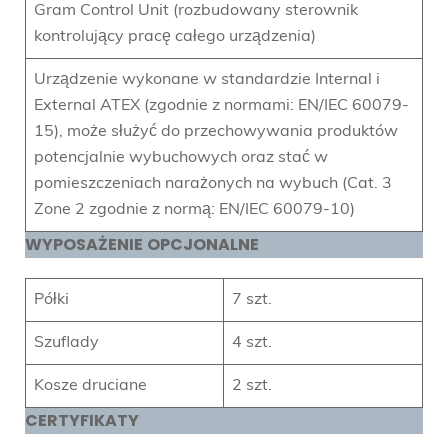
Gram Control Unit (rozbudowany sterownik
kontrolujący pracę całego urządzenia)
Urządzenie wykonane w standardzie Internal i
External ATEX (zgodnie z normami: EN/IEC 60079-
15), może służyć do przechowywania produktów
potencjalnie wybuchowych oraz stać w
pomieszczeniach narażonych na wybuch (Cat. 3
Zone 2 zgodnie z normą: EN/IEC 60079-10)
WYPOSAŻENIE
OPCJONALNE
Półki
7 szt.
Szuflady
4 szt.
Kosze druciane
2 szt.
CERTYFIKATY