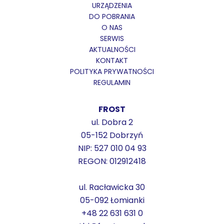
URZĄDZENIA
DO POBRANIA
O NAS
SERWIS
AKTUALNOŚCI
KONTAKT
POLITYKA PRYWATNOŚCI
REGULAMIN
FROST
ul. Dobra 2
05-152 Dobrzyń
NIP: 527 010 04 93
REGON: 012912418
ul. Racławicka 30
05-092 Łomianki
+48 22 631 631 0