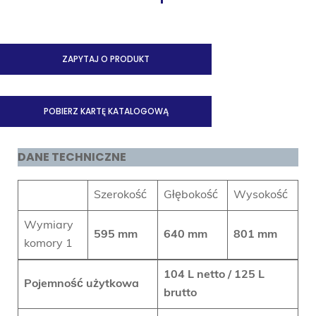
ZAPYTAJ O PRODUKT
POBIERZ KARTĘ KATALOGOWĄ
DANE TECHNICZNE
Szerokość
Głębokość
Wysokość
Wymiary
595 mm
640 mm
801 mm
komory 1
104 L netto /
125
L
Pojemność użytkowa
brutto