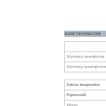
DANE TECHNICZNE
Wymiary zewnętrzne
Wymiary wewnętrzne
Zakres temperatur
Pojemność
Waga