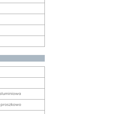
aluminiowa
 proszkowo