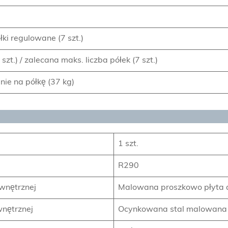
ółki regulowane (7 szt.)
 szt.) / zalecana maks. liczba półek (7 szt.)
ie na półkę (37 kg)
1 szt.
R290
wnętrznej
Malowana proszkowo płyta 
nętrznej
Ocynkowana stal malowana