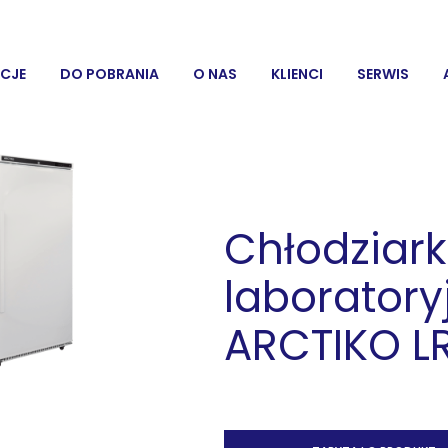
CJE
DO POBRANIA
O NAS
KLIENCI
SERWIS
Chłodziar
laboratory
ARCTIKO L