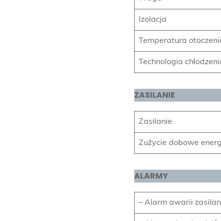
Izolacja
Temperatura otoczeni
Technologia chłodzeni
ZASILANIE
Zasilanie
Zużycie dobowe energ
ALARMY
– Alarm awarii zasilan