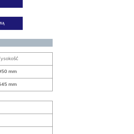
WĄ
ysokość
950
mm
645 mm