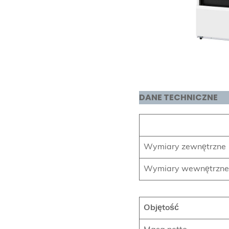
DANE TECHNICZNE
Wymiary zewnętrzne
Wymiary wewnętrzne
Objętość