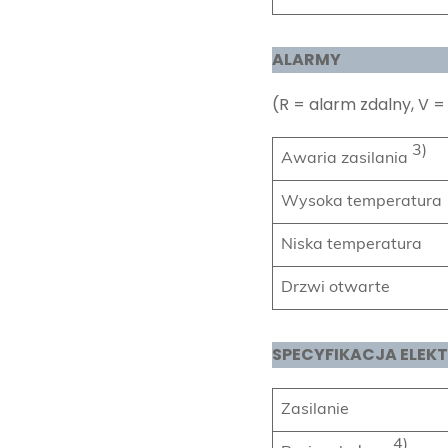
ALARMY
(R = alarm zdalny, V 
3)
Awaria zasilania
Wysoka temperatura
Niska temperatura
Drzwi otwarte
SPECYFIKACJA ELEKT
Zasilanie
4)