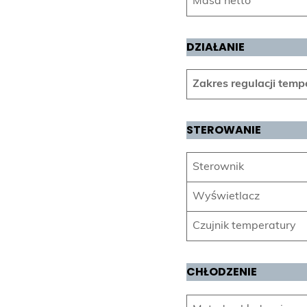
Masa netto
DZIAŁANIE
Zakres regulacji tem
STEROWANIE
Sterownik
Wyświetlacz
Czujnik temperatury
CHŁODZENIE