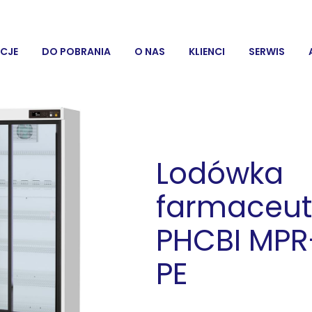
CJE
DO POBRANIA
O NAS
KLIENCI
SERWIS
Lodówka
farmaceu
PHCBI MPR
PE