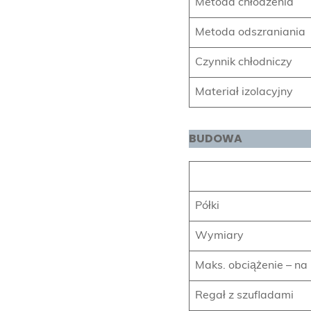
Metoda chłodzenia
Metoda odszraniania
Czynnik chłodniczy
Materiał izolacyjny
BUDOWA
Półki
Wymiary
Maks. obciążenie – na
Regał z szufladami