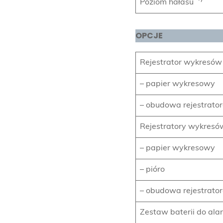
Poziom hałasu
OPCJE
Rejestrator wykresów
– papier wykresowy
– obudowa rejestrato
Rejestratory wykresó
– papier wykresowy
– pióro
– obudowa rejestrato
Zestaw baterii do ala