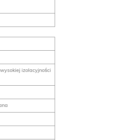
wysokiej izolacyjności
kana