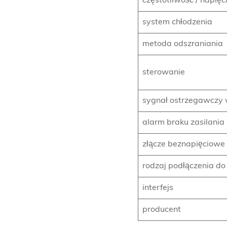
częstotliwość / napięc
system chłodzenia
metoda odszraniania
sterowanie
sygnał ostrzegawczy 
alarm braku zasilania
złącze beznapięciowe
rodzaj podłączenia do 
interfejs
producent