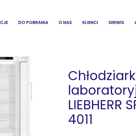
CJE
DO POBRANIA
O NAS
KLIENCI
SERWIS
Chłodziar
laboratory
LIEBHERR S
4011