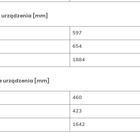
 urządzenia [mm]
597
654
1884
e urządzenia [mm]
460
423
1642