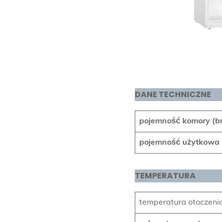
DANE TECHNICZNE
pojemność komory (bru
pojemność użytkowa k
TEMPERATURA
temperatura otoczeni