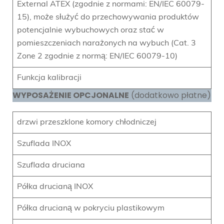
External ATEX (zgodnie z normami: EN/IEC 60079-
15), może służyć do przechowywania produktów
potencjalnie wybuchowych oraz stać w
pomieszczeniach narażonych na wybuch (Cat. 3
Zone 2 zgodnie z normą: EN/IEC 60079-10)
Funkcja kalibracji
WYPOSAŻENIE OPCJONALNE
(dodatkowo płatne)
drzwi przeszklone komory chłodniczej
Szuflada INOX
Szuflada druciana
Półka drucianą INOX
Półka drucianą w pokryciu plastikowym