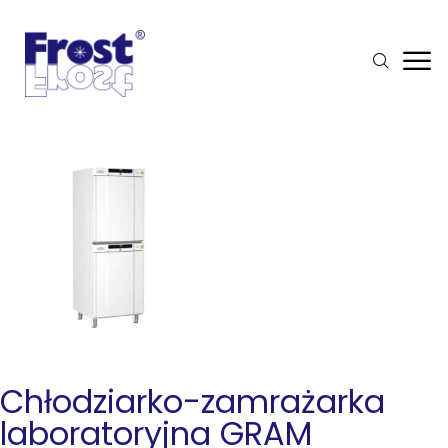
Chłodziarko-zamrażarka
laboratoryjna GRAM