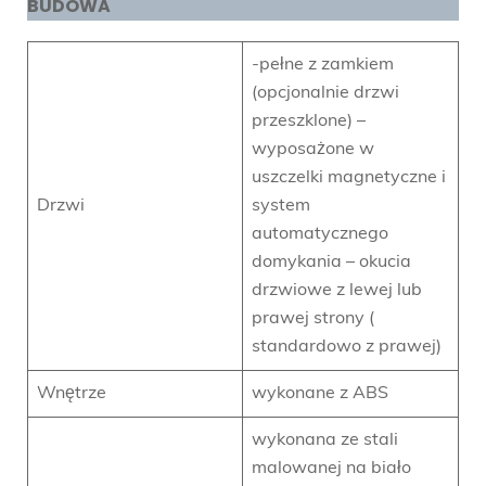
BUDOWA
-pełne z zamkiem
(opcjonalnie drzwi
przeszklone) –
wyposażone w
uszczelki magnetyczne i
Drzwi
system
automatycznego
domykania – okucia
drzwiowe z lewej lub
prawej strony (
standardowo z prawej)
Wnętrze
wykonane z ABS
wykonana ze stali
malowanej na biało