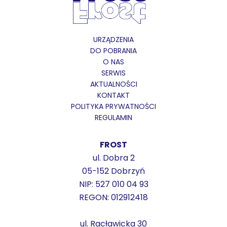
URZĄDZENIA
DO POBRANIA
O NAS
SERWIS
AKTUALNOŚCI
KONTAKT
POLITYKA PRYWATNOŚCI
REGULAMIN
FROST
ul. Dobra 2
05-152 Dobrzyń
NIP: 527 010 04 93
REGON: 012912418
ul. Racławicka 30