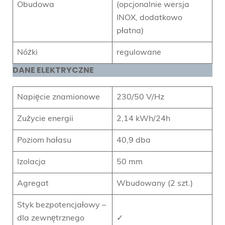
Obudowa
(opcjonalnie wersja
INOX, dodatkowo
płatna)
Nóżki
regulowane
DANE ELEKTRYCZNE
Napięcie znamionowe
230/50 V/Hz
Zużycie energii
2,14 kWh/24h
Poziom hałasu
40,9 dba
Izolacja
50 mm
Agregat
Wbudowany (2 szt.)
Styk bezpotencjałowy –
dla zewnętrznego
✓