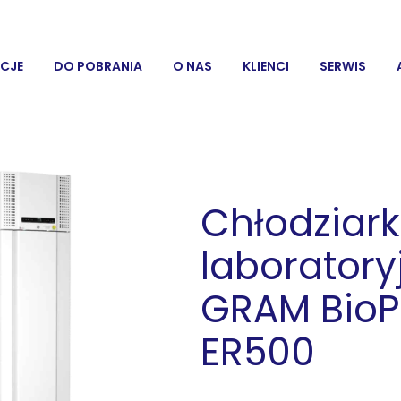
CJE
DO POBRANIA
O NAS
KLIENCI
SERWIS
Chłodziar
laboratory
GRAM BioP
ER500