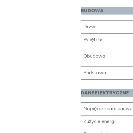
BUDOWA
Drzwi
Wnętrze
Obudowa
Podstawa
DANE ELEKTRYCZNE
Napięcie znamionowe
Zużycie energii