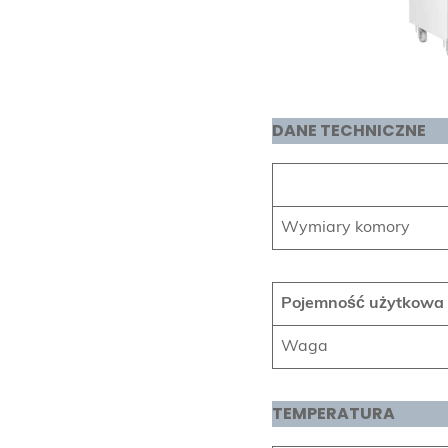
DANE TECHNICZNE
Wymiary komory
Pojemność użytkowa
Waga
TEMPERATURA