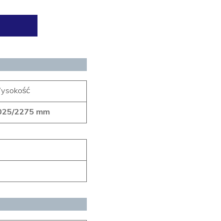
ysokość
025/2275 mm