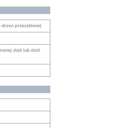
 drzwi przeszklone)
anej stali lub stali