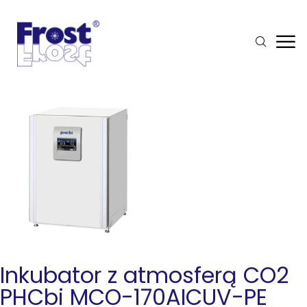
Inkubator z atmosferą CO2
PHCbi MCO-170AICUV-PE