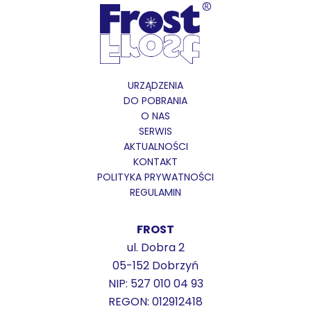
URZĄDZENIA
DO POBRANIA
O NAS
SERWIS
AKTUALNOŚCI
KONTAKT
POLITYKA PRYWATNOŚCI
REGULAMIN
FROST
ul. Dobra 2
05-152 Dobrzyń
NIP: 527 010 04 93
REGON: 012912418