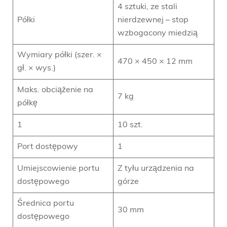
4 sztuki, ze stali
Półki
nierdzewnej – stop
wzbogacony miedzią
Wymiary półki (szer. ×
470 × 450 × 12 mm
gł. × wys.)
Maks. obciążenie na
7 kg
półkę
1
10 szt.
Port dostępowy
1
Umiejscowienie portu
Z tyłu urządzenia na
dostępowego
górze
Średnica portu
30 mm
dostępowego