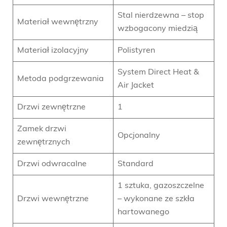
Stal nierdzewna – stop
Materiał wewnętrzny
wzbogacony miedzią
Materiał izolacyjny
Polistyren
System Direct Heat &
Metoda podgrzewania
Air Jacket
Drzwi zewnętrzne
1
Zamek drzwi
Opcjonalny
zewnętrznych
Drzwi odwracalne
Standard
1 sztuka, gazoszczelne
Drzwi wewnętrzne
– wykonane ze szkła
hartowanego