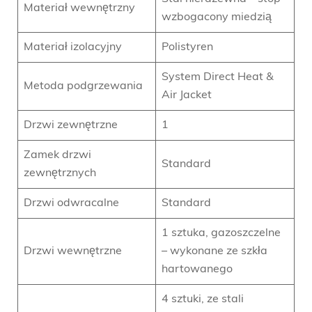
Materiał wewnętrzny
wzbogacony miedzią
Materiał izolacyjny
Polistyren
System Direct Heat &
Metoda podgrzewania
Air Jacket
Drzwi zewnętrzne
1
Zamek drzwi
Standard
zewnętrznych
Drzwi odwracalne
Standard
1 sztuka, gazoszczelne
Drzwi wewnętrzne
– wykonane ze szkła
hartowanego
4 sztuki, ze stali