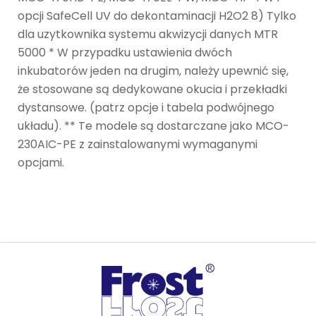
opcji SafeCell UV do dekontaminacji H2O2 8) Tylko
dla uzytkownika systemu akwizycji danych MTR
5000 * W przypadku ustawienia dwóch
inkubatorów jeden na drugim, należy upewnić się,
że stosowane są dedykowane okucia i przekładki
dystansowe. (patrz opcje i tabela podwójnego
układu). ** Te modele są dostarczane jako MCO-
230AIC-PE z zainstalowanymi wymaganymi
opcjami.