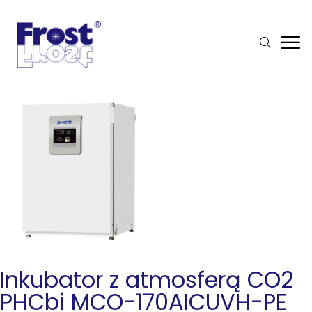
Inkubator z atmosferą CO2
PHCbi MCO-170AICUVH-PE