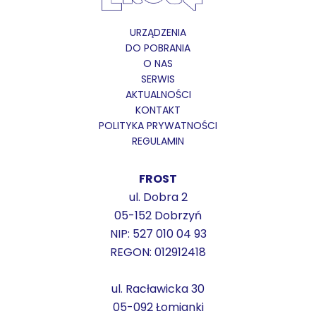
URZĄDZENIA
DO POBRANIA
O NAS
SERWIS
AKTUALNOŚCI
KONTAKT
POLITYKA PRYWATNOŚCI
REGULAMIN
FROST
ul. Dobra 2
05-152 Dobrzyń
NIP: 527 010 04 93
REGON: 012912418
ul. Racławicka 30
05-092 Łomianki