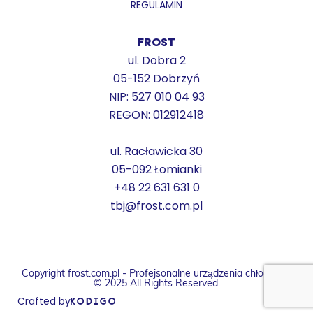
REGULAMIN
FROST
ul. Dobra 2
05-152 Dobrzyń
NIP: 527 010 04 93
REGON: 012912418
ul. Racławicka 30
05-092 Łomianki
+48 22 631 631 0
tbj@frost.com.pl
Copyright frost.com.pl - Profejsonalne urządzenia chłodnicze
© 2025 All Rights Reserved.
Crafted by