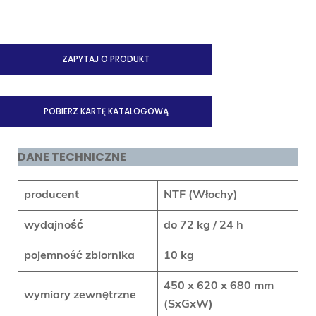
ZAPYTAJ O PRODUKT
POBIERZ KARTĘ KATALOGOWĄ
DANE TECHNICZNE
producent
NTF (Włochy)
wydajność
do 72 kg / 24 h
pojemność zbiornika
10 kg
450 x 620 x 680 mm
wymiary zewnętrzne
(SxGxW)