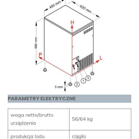
PARAMETRY ELEKTRYCZNE
waga netto/brutto
56/64 kg
urządzenia
produkcja lodu
ciągła