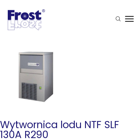
Wytwornica lodu NTF SLF
130A R290