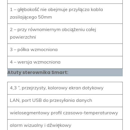
1 – głębokość nie obejmuje przyłącza kabla
zasilającego 50mm
2 – przy równomiernym obciążeniu całej
powierzchni
3 – półka wzmocniona
4 – wersja wzmocniona
Atuty sterownika Smart:
4,3 ”, przejrzysty, kolorowy ekran dotykowy
LAN, port USB do przesyłania danych
wielosegmentowy profil czasowo-temperaturowy
alarm wizualny i dźwiękowy