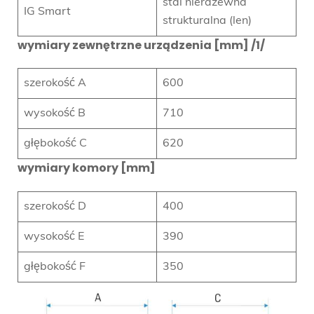
stal nierdzewna
IG Smart
strukturalna (len)
wymiary zewnętrzne urządzenia [mm] /1/
szerokość A
600
wysokość B
710
głębokość C
620
wymiary komory [mm]
szerokość D
400
wysokość E
390
głębokość F
350