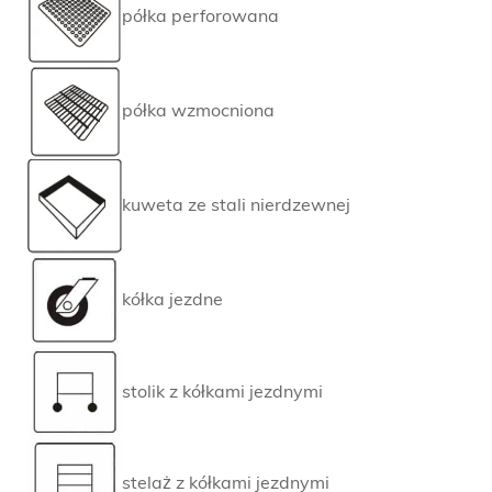
półka perforowana
półka wzmocniona
kuweta ze stali nierdzewnej
kółka jezdne
stolik z kółkami jezdnymi
stelaż z kółkami jezdnymi