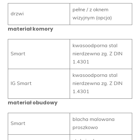
pełne / z oknem
drzwi
wizyjnym (opcja)
materiał komory
kwasoodporna stal
Smart
nierdzewna zg. Z DIN
1.4301
kwasoodporna stal
IG Smart
nierdzewna zg. Z DIN
1.4301
materiał obudowy
blacha malowana
Smart
proszkowo