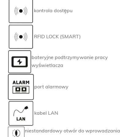
kontrola dostępu
RFID LOCK (SMART)
bateryjne podtrzymywanie pracy
wyświetlacza
port alarmowy
kabel LAN
niestandardowy otwór do wprowadzania