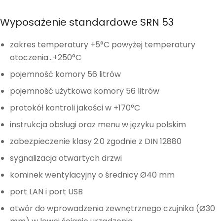
Wyposażenie standardowe SRN 53
zakres temperatury +5°C powyżej temperatury
otoczenia…+250°C
pojemność komory 56 litrów
pojemność użytkowa komory 56 litrów
protokół kontroli jakości w +170°C
instrukcja obsługi oraz menu w języku polskim
zabezpieczenie klasy 2.0 zgodnie z DIN 12880
sygnalizacja otwartych drzwi
kominek wentylacyjny o średnicy Ø40 mm
port LAN i port USB
otwór do wprowadzenia zewnętrznego czujnika (Ø30