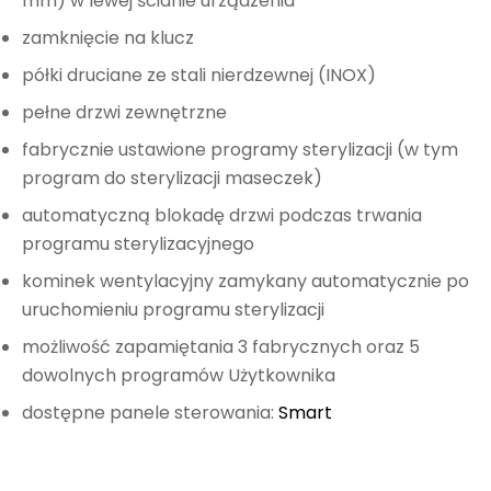
mm) w lewej ścianie urządzenia
zamknięcie na klucz
półki druciane ze stali nierdzewnej (INOX)
pełne drzwi zewnętrzne
fabrycznie ustawione programy sterylizacji (w tym
program do sterylizacji maseczek)
automatyczną blokadę drzwi podczas trwania
programu sterylizacyjnego
kominek wentylacyjny zamykany automatycznie po
uruchomieniu programu sterylizacji
możliwość zapamiętania 3 fabrycznych oraz 5
dowolnych programów Użytkownika
dostępne panele sterowania:
Smart