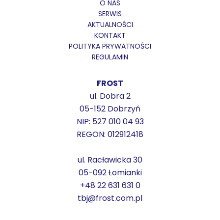
O NAS
SERWIS
AKTUALNOŚCI
KONTAKT
POLITYKA PRYWATNOŚCI
REGULAMIN
FROST
ul. Dobra 2
05-152 Dobrzyń
NIP: 527 010 04 93
REGON: 012912418
ul. Racławicka 30
05-092 Łomianki
+48 22 631 631 0
tbj@frost.com.pl