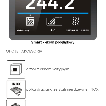
OPCJE I AKCESORIA
drzwi z oknem wizyjnym
półka druciana ze stali nierdzewnej INOX