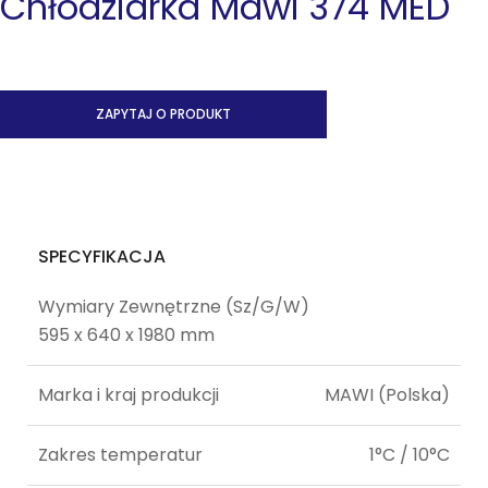
Chłodziarka Mawi 374 MED
ZAPYTAJ O PRODUKT
SPECYFIKACJA
Wymiary Zewnętrzne (Sz/G/W)
595 x 640 x 1980 mm
Marka i kraj produkcji
MAWI (Polska)
Zakres temperatur
1°C / 10°C