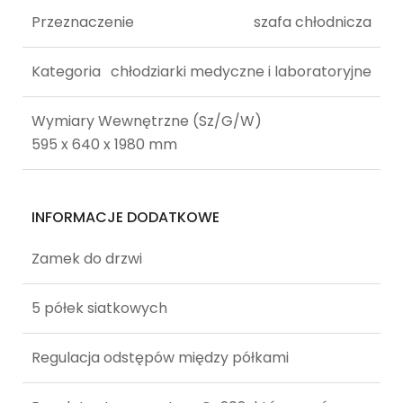
Przeznaczenie
szafa chłodnicza
Kategoria
chłodziarki medyczne i laboratoryjne
Wymiary Wewnętrzne (Sz/G/W)
595 x 640 x 1980 mm
INFORMACJE DODATKOWE
Zamek do drzwi
5 półek siatkowych
Regulacja odstępów między półkami