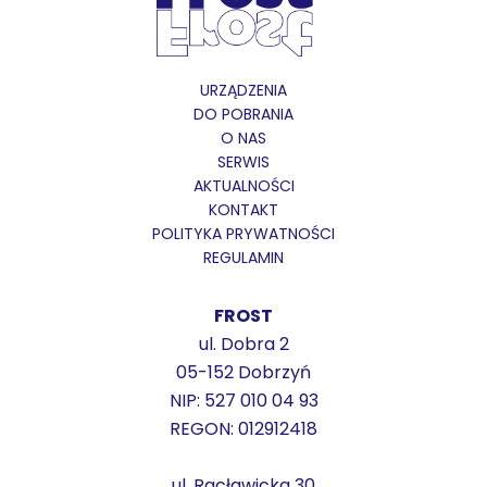
URZĄDZENIA
DO POBRANIA
O NAS
SERWIS
AKTUALNOŚCI
KONTAKT
POLITYKA PRYWATNOŚCI
REGULAMIN
FROST
ul. Dobra 2
05-152 Dobrzyń
NIP: 527 010 04 93
REGON: 012912418
ul. Racławicka 30