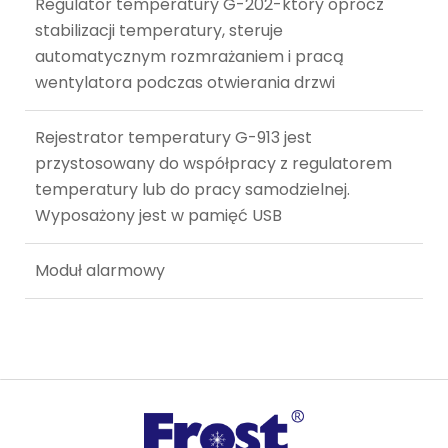
Regulator temperatury G-202-który oprócz
stabilizacji temperatury, steruje
automatycznym rozmrażaniem i pracą
wentylatora podczas otwierania drzwi
Rejestrator temperatury G-913 jest
przystosowany do współpracy z regulatorem
temperatury lub do pracy samodzielnej.
Wyposażony jest w pamięć USB
Moduł alarmowy