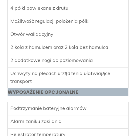
4 półki powlekane z drutu
Możliwość regulacji położenia półki
Otwór walidacyjny
2 koła z hamulcem oraz 2 koła bez hamulca
2 dodatkowe nogi do poziomowania
Uchwyty na plecach urządzenia ułatwiające
transport
WYPOSAŻENIE OPCJONALNE
Podtrzymanie bateryjne alarmów
Alarm zaniku zasilania
Rejestrator temperatury