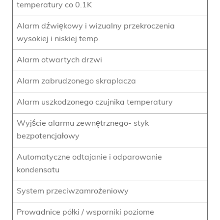
temperatury co 0.1K
Alarm dźwiękowy i wizualny przekroczenia
wysokiej i niskiej temp.
Alarm otwartych drzwi
Alarm zabrudzonego skraplacza
Alarm uszkodzonego czujnika temperatury
Wyjście alarmu zewnętrznego- styk
bezpotencjałowy
Automatyczne odtajanie i odparowanie
kondensatu
System przeciwzamrożeniowy
Prowadnice półki / wsporniki poziome