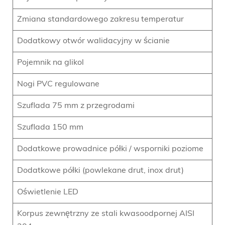
Zmiana standardowego zakresu temperatur
Dodatkowy otwór walidacyjny w ścianie
Pojemnik na glikol
Nogi PVC regulowane
Szuflada 75 mm z przegrodami
Szuflada 150 mm
Dodatkowe prowadnice półki / wsporniki poziome
Dodatkowe półki (powlekane drut, inox drut)
Oświetlenie LED
Korpus zewnętrzny ze stali kwasoodpornej AISI