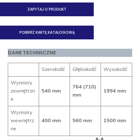
ZAPYTAJ O PRODUKT
POBIERZ KARTĘ KATALOGOWĄ
DANE TECHNICZNE
Szerokość
Głębokość
Wysokość
Wymiary
764 (710)
zewnętrzn
540 mm
1994 mm
mm
e
Wymiary
wewnętrz
400 mm
560 mm
1500 mm
ne