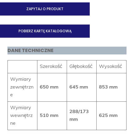
ZAPYTAJ O PRODUKT
POBIERZ KARTĘ KATALOGOWĄ
DANE TECHNICZNE
Szerokość
Głębokość
Wysokość
Wymiary
zewnętrzn
650 mm
645 mm
853 mm
e
Wymiary
288/173
wewnętrz
510 mm
625 mm
mm
ne