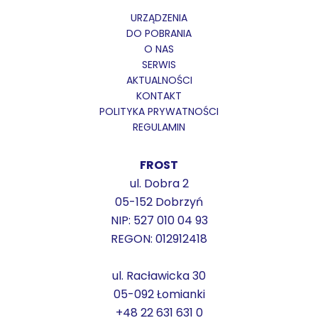
URZĄDZENIA
DO POBRANIA
O NAS
SERWIS
AKTUALNOŚCI
KONTAKT
POLITYKA PRYWATNOŚCI
REGULAMIN
FROST
ul. Dobra 2
05-152 Dobrzyń
NIP: 527 010 04 93
REGON: 012912418
ul. Racławicka 30
05-092 Łomianki
+48 22 631 631 0