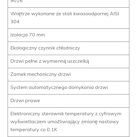
9016
Wnętrze wykonane ze stali kwasoodpornej AISI
304
Izolacja 70 mm
Ekologiczny czynnik chłodniczy
Drzwi pełne z wymienną uszczelką
Zamek mechaniczny drzwi
System automatycznego domykania drzwi
Drzwi prawe
Elektroniczny sterownik temperatury z cyfrowym
wyświetlaczem umożliwiający zmianę nastawy
temperatury co 0.1K