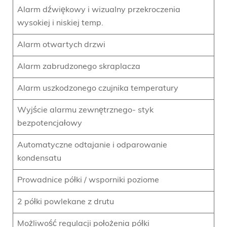
Alarm dźwiękowy i wizualny przekroczenia
wysokiej i niskiej temp.
Alarm otwartych drzwi
Alarm zabrudzonego skraplacza
Alarm uszkodzonego czujnika temperatury
Wyjście alarmu zewnętrznego- styk
bezpotencjałowy
Automatyczne odtajanie i odparowanie
kondensatu
Prowadnice półki / wsporniki poziome
2 półki powlekane z drutu
Możliwość regulacji położenia półki