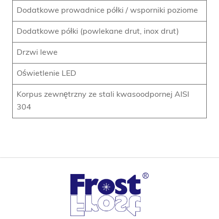
Dodatkowe prowadnice półki / wsporniki poziome
Dodatkowe półki (powlekane drut, inox drut)
Drzwi lewe
Oświetlenie LED
Korpus zewnętrzny ze stali kwasoodpornej AISI
304