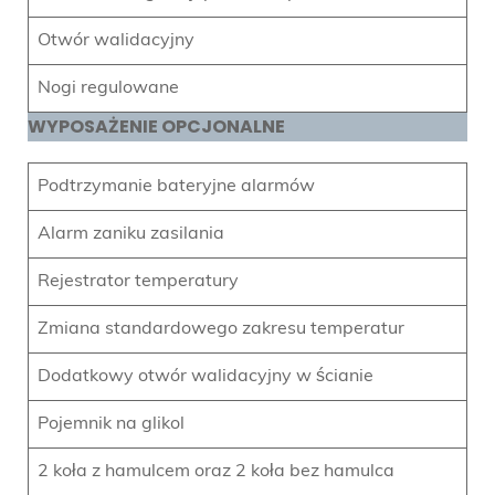
Otwór walidacyjny
Nogi regulowane
WYPOSAŻENIE OPCJONALNE
Podtrzymanie bateryjne alarmów
Alarm zaniku zasilania
Rejestrator temperatury
Zmiana standardowego zakresu temperatur
Dodatkowy otwór walidacyjny w ścianie
Pojemnik na glikol
2 koła z hamulcem oraz 2 koła bez hamulca