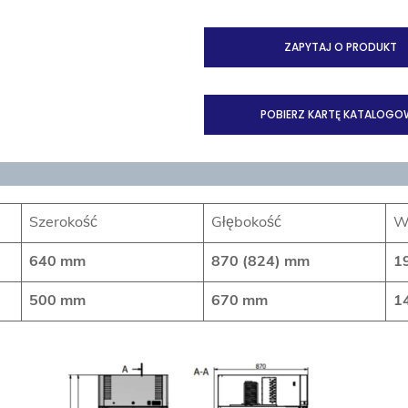
ZAPYTAJ O PRODUKT
POBIERZ KARTĘ KATALOGO
Szerokość
Głębokość
W
640 mm
870 (824) mm
1
500 mm
670 mm
1