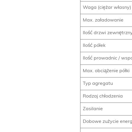
Waga (ciężar własny)
Max. załadowanie
Ilość drzwi zewnętrzn
Ilość półek
Ilość prowadnic / ws
Max. obciążenie półki
Typ agregatu
Rodzaj chłodzenia
Zasilanie
Dobowe zużycie energ