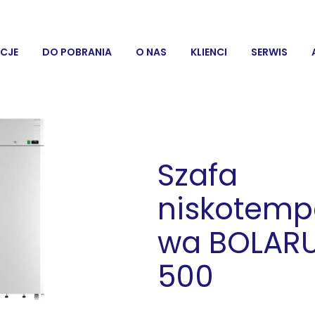
CJE
DO POBRANIA
O NAS
KLIENCI
SERWIS
Szafa
niskotemp
wa BOLAR
500