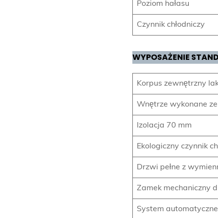
Poziom hałasu
Czynnik chłodniczy
WYPOSAŻENIE STAN
Korpus zewnętrzny la
Wnętrze wykonane ze 
Izolacja 70 mm
Ekologiczny czynnik c
Drzwi pełne z wymien
Zamek mechaniczny d
System automatyczne