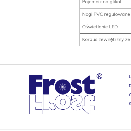
Pojemnik na glikol
Nogi PVC regulowane
Oświetlenie LED
Korpus zewnętrzny ze 