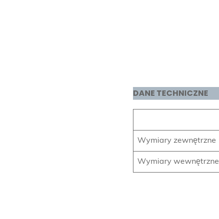
DANE TECHNICZNE
Wymiary zewnętrzne
Wymiary wewnętrzne