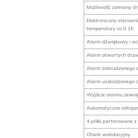
Możliwość zamiany dr
Elektroniczny sterow
temperatury co 0.1K
Alarm dźwiękowy i wiz
Alarm otwartych drzw
Alarm zabrudzonego 
Alarm uszkodzonego c
Wyjście alarmu zewnę
Automatyczne odtajan
4 półki perforowane z
Otwór walidacyjny