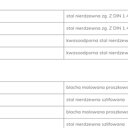
stal nierdzewna zg. Z DIN 1
stal nierdzewna zg. Z DIN 1
kwasoodporna stal nierdzew
kwasoodporna stal nierdzew
blacha malowana proszkow
stal nierdzewna szlifowana
blacha malowana proszkow
stal nierdzewna szlifowana