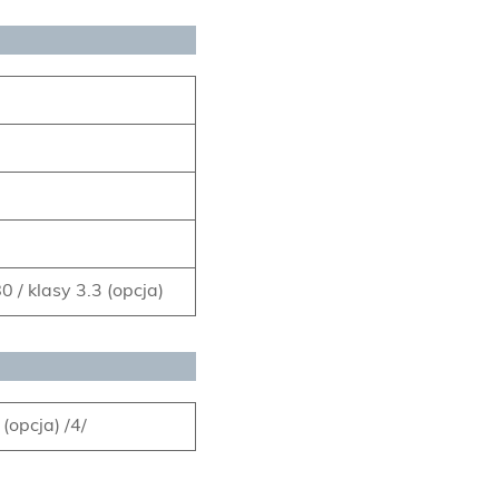
 / klasy 3.3 (opcja)
(opcja) /4/