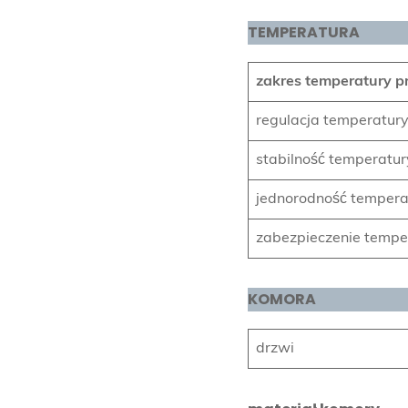
TEMPERATURA
zakres temperatury pr
regulacja temperatury 
stabilność temperatur
jednorodność temperat
zabezpieczenie temp
KOMORA
drzwi