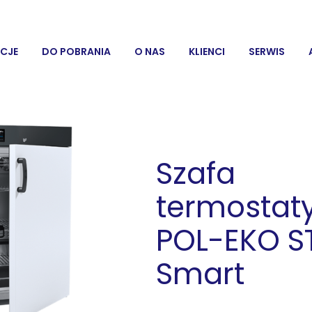
CJE
DO POBRANIA
O NAS
KLIENCI
SERWIS
Szafa
termostat
POL-EKO S
Smart