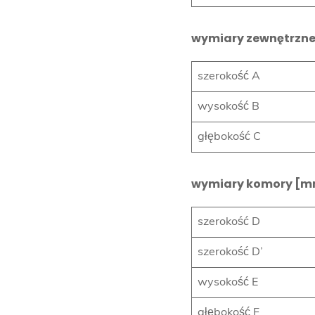
wymiary zewnętrzne
szerokość A
wysokość B
głębokość C
wymiary komory [
szerokość D
szerokość D’
wysokość E
głębokość F