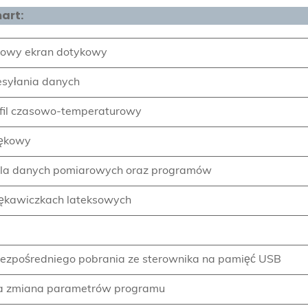
art:
lorowy ekran dotykowy
esyłania danych
fil czasowo-temperaturowy
iękowy
la danych pomiarowych oraz programów
rękawiczkach lateksowych
 bezpośredniego pobrania ze sterownika na pamięć USB
ka zmiana parametrów programu