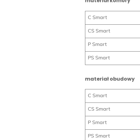
materiał komory
C Smart
CS Smart
P Smart
PS Smart
materiał obudowy
C Smart
CS Smart
P Smart
PS Smart