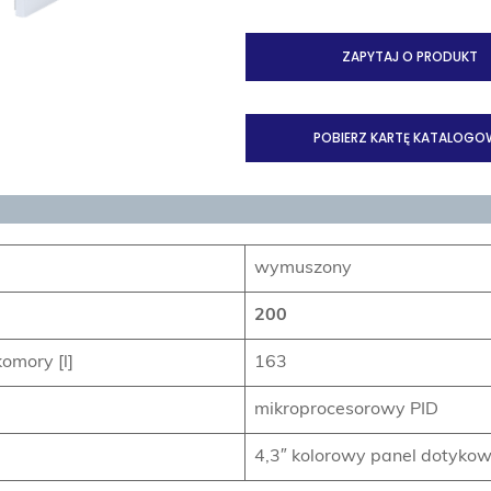
ZAPYTAJ O PRODUKT
POBIERZ KARTĘ KATALOGO
wymuszony
200
omory [l]
163
mikroprocesorowy PID
4,3″ kolorowy panel dotyko