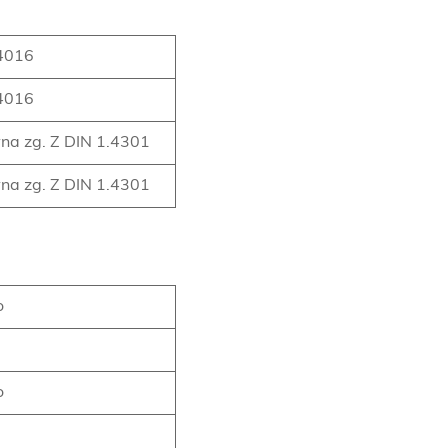
.4016
.4016
na zg. Z DIN 1.4301
na zg. Z DIN 1.4301
o
o