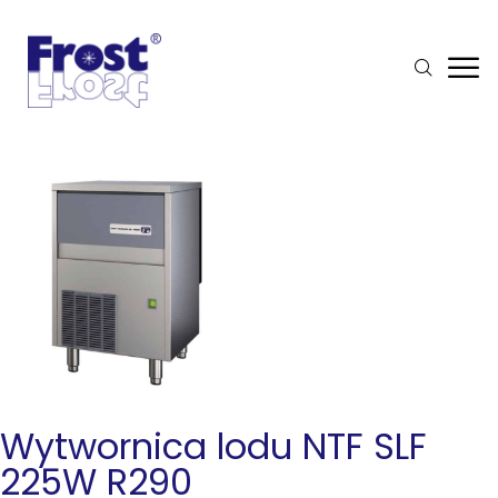
Wytwornica lodu NTF SLF
225W R290