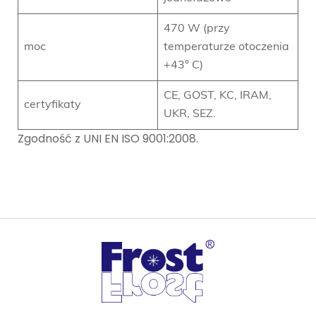
470 W (przy
moc
temperaturze otoczenia
+43° C)
CE, GOST, KC, IRAM,
certyfikaty
UKR, SEZ.
Zgodność z UNI EN ISO 9001:2008.