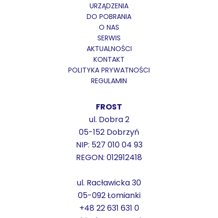
URZĄDZENIA
DO POBRANIA
O NAS
SERWIS
AKTUALNOŚCI
KONTAKT
POLITYKA PRYWATNOŚCI
REGULAMIN
FROST
ul. Dobra 2
05-152 Dobrzyń
NIP: 527 010 04 93
REGON: 012912418
ul. Racławicka 30
05-092 Łomianki
+48 22 631 631 0