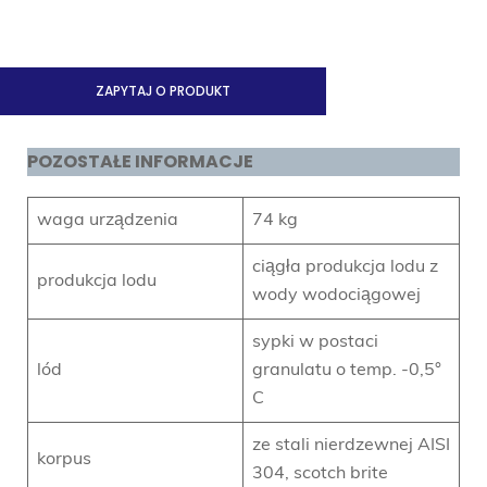
ZAPYTAJ O PRODUKT
POZOSTAŁE INFORMACJE
waga urządzenia
74 kg
ciągła produkcja lodu z
produkcja lodu
wody wodociągowej
sypki w postaci
lód
granulatu o temp. -0,5°
C
ze stali nierdzewnej AISI
korpus
304, scotch brite