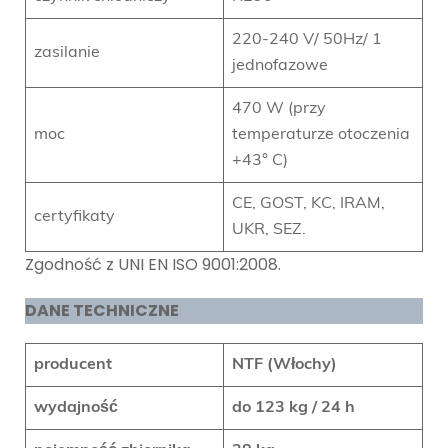
220-240 V/ 50Hz/ 1
zasilanie
jednofazowe
470 W (przy
moc
temperaturze otoczenia
+43° C)
CE, GOST, KC, IRAM,
certyfikaty
UKR, SEZ.
Zgodność z UNI EN ISO 9001:2008.
DANE TECHNICZNE
producent
NTF (Włochy)
wydajność
do 123 kg / 24 h