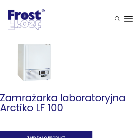
Zamrażarka laboratoryjna
Arctiko LF 100
ZAPYTAJ O PRODUKT