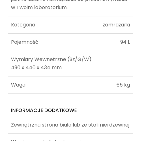
w Twoim laboratorium.
Kategoria
zamrażarki
Pojemność
94 L
Wymiary Wewnętrzne (Sz/G/W)
490 x 440 x 434 mm
Waga
65 kg
INFORMACJE DODATKOWE
Zewnętrzna strona biała lub ze stali nierdzewnej