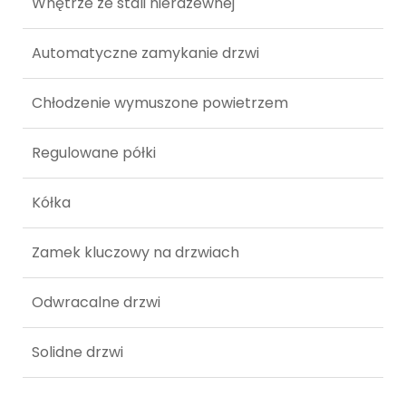
Wnętrze ze stali nierdzewnej
Automatyczne zamykanie drzwi
Chłodzenie wymuszone powietrzem
Regulowane półki
Kółka
Zamek kluczowy na drzwiach
Odwracalne drzwi
Solidne drzwi