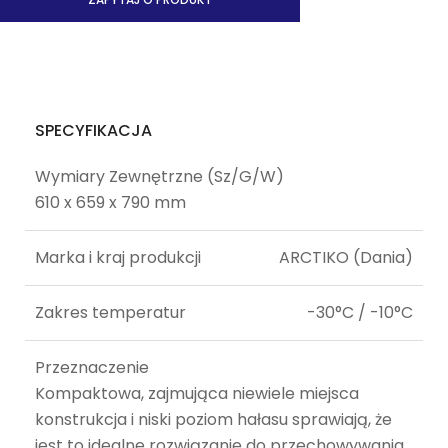
SPECYFIKACJA
Wymiary Zewnętrzne (Sz/G/W)
610 x 659 x 790 mm
Marka i kraj produkcji
ARCTIKO (Dania)
Zakres temperatur
-30°C / -10°C
Przeznaczenie
Kompaktowa, zajmująca niewiele miejsca
konstrukcja i niski poziom hałasu sprawiają, że
jest to idealne rozwiązanie do przechowywania