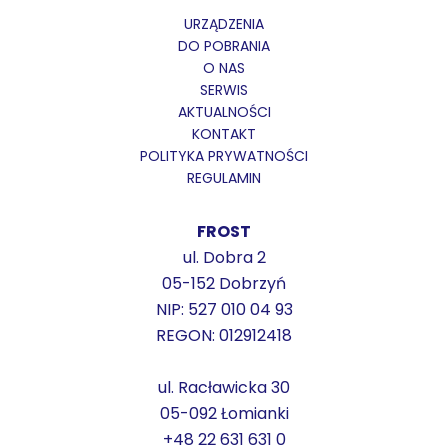
URZĄDZENIA
DO POBRANIA
O NAS
SERWIS
AKTUALNOŚCI
KONTAKT
POLITYKA PRYWATNOŚCI
REGULAMIN
FROST
ul. Dobra 2
05-152 Dobrzyń
NIP: 527 010 04 93
REGON: 012912418
ul. Racławicka 30
05-092 Łomianki
+48 22 631 631 0