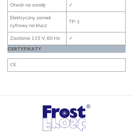
Otwór na sondę
✓
Elektryczny zamek
TP-1
cyfrowy na klucz
Zasilanie 115 V, 60 Hz
✓
CERTYFIKATY
CE