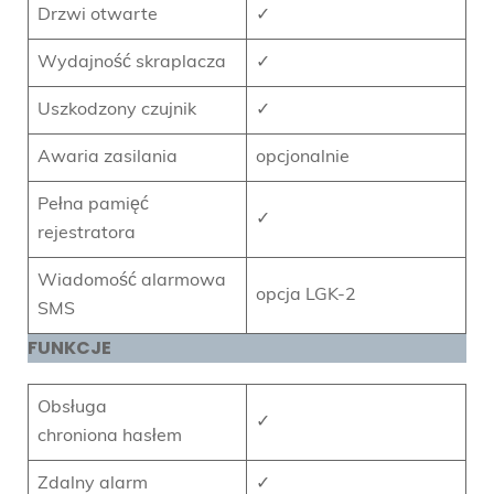
Drzwi otwarte
✓
Wydajność skraplacza
✓
Uszkodzony czujnik
✓
Awaria zasilania
opcjonalnie
Pełna pamięć
✓
rejestratora
Wiadomość alarmowa
opcja LGK-2
SMS
FUNKCJE
Obsługa
✓
chroniona hasłem
Zdalny alarm
✓