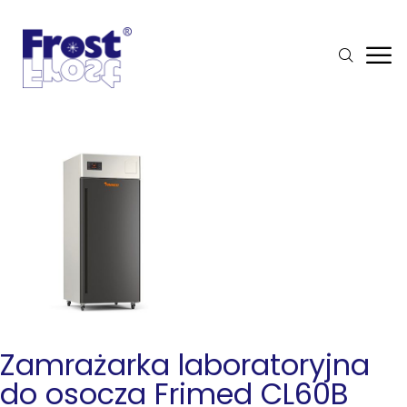
Zamrażarka laboratoryjna
do osocza Frimed CL60B