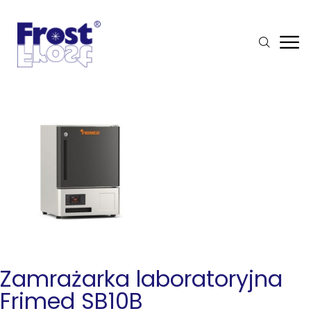
Zamrażarka laboratoryjna
Frimed SB10B