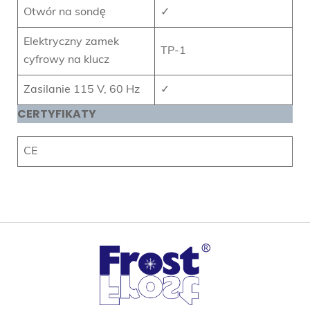
Otwór na sondę
✓
Elektryczny zamek
TP-1
cyfrowy na klucz
Zasilanie 115 V, 60 Hz
✓
CERTYFIKATY
CE