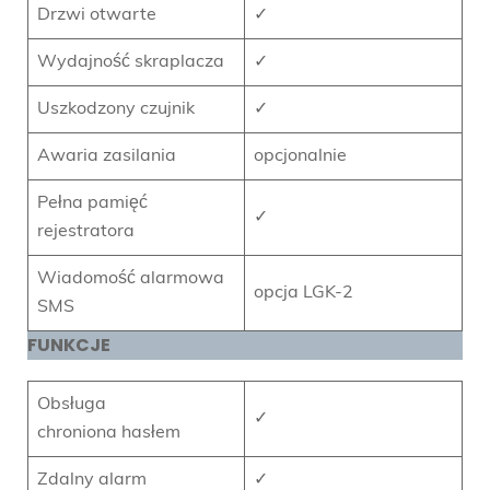
Drzwi otwarte
✓
Wydajność skraplacza
✓
Uszkodzony czujnik
✓
Awaria zasilania
opcjonalnie
Pełna pamięć
✓
rejestratora
Wiadomość alarmowa
opcja LGK-2
SMS
FUNKCJE
Obsługa
✓
chroniona hasłem
Zdalny alarm
✓