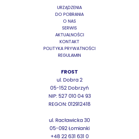
URZĄDZENIA
DO POBRANIA
O NAS
SERWIS
AKTUALNOŚCI
KONTAKT
POLITYKA PRYWATNOŚCI
REGULAMIN
FROST
ul. Dobra 2
05-152 Dobrzyń
NIP: 527 010 04 93
REGON: 012912418
ul. Racławicka 30
05-092 Łomianki
+48 22 631 631 0