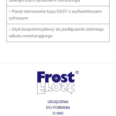
zewnętrznym systemem monitoringu
– Panel sterowania typu EASY z wyświetlaczem
cyfrowym
– Styk bezpotencjałowy do podłączenia zdalnego
układu monitorującego
URZĄDZENIA
DO POBRANIA
O NAS