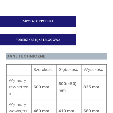
ZAPYTAJ O PRODUKT
POBIERZ KARTĘ KATALOGOWĄ
DANE TECHNICZNE
Szerokość
Głębokość
Wysokość
Wymiary
600(+50)
zewnętrzn
600 mm
835
mm
mm
e
Wymiary
wewnętrz
460 mm
410 mm
680 mm