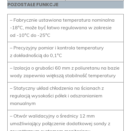
POZOSTAŁE FUNKCJE
– Fabrycznie ustawiona temperatura nominalna
-18°C, może być łatwo regulowana w zakresie
od -10°C do -25°C
– Precyzyjny pomiar i kontrola temperatury
z dokładnością do 0,1°C
– Izolacja o grubości 60 mm z poliuretanu na bazie
wody zapewnia większą stabilność temperatury
– Statyczny układ chłodzenia na ścianach z
regulacją wysokości półek i odszranianiem
manualnym
– Otwór walidacyjny o średnicy 12 mm
umożliwiający połączenie dodatkowej sondy z