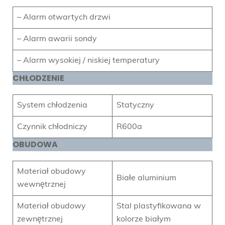
– Alarm otwartych drzwi
– Alarm awarii sondy
– Alarm wysokiej / niskiej temperatury
CHŁODZENIE
System chłodzenia
Statyczny
Czynnik chłodniczy
R600a
OBUDOWA
Materiał obudowy
Białe aluminium
wewnętrznej
Materiał obudowy
Stal plastyfikowana w
zewnętrznej
kolorze białym