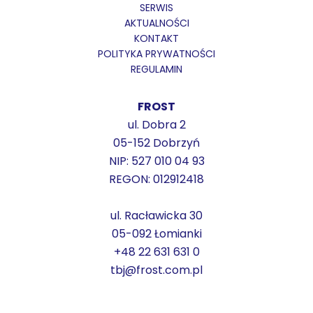
SERWIS
AKTUALNOŚCI
KONTAKT
POLITYKA PRYWATNOŚCI
REGULAMIN
FROST
ul. Dobra 2
05-152 Dobrzyń
NIP: 527 010 04 93
REGON: 012912418
ul. Racławicka 30
05-092 Łomianki
+48 22 631 631 0
tbj@frost.com.pl