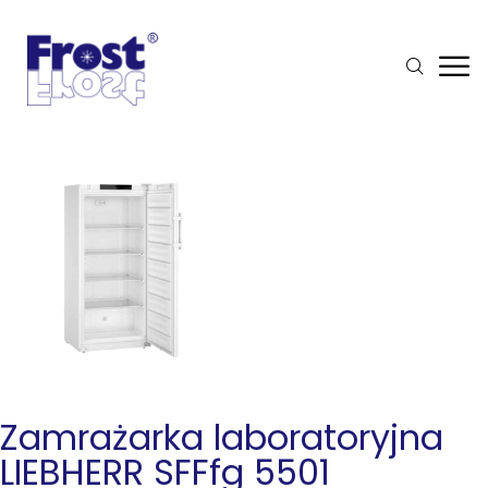
Zamrażarka laboratoryjna
LIEBHERR SFFfg 5501