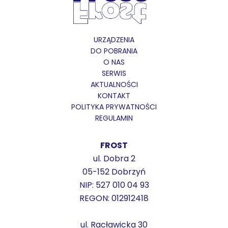
URZĄDZENIA
DO POBRANIA
O NAS
SERWIS
AKTUALNOŚCI
KONTAKT
POLITYKA PRYWATNOŚCI
REGULAMIN
FROST
ul. Dobra 2
05-152 Dobrzyń
NIP: 527 010 04 93
REGON: 012912418
ul. Racławicka 30