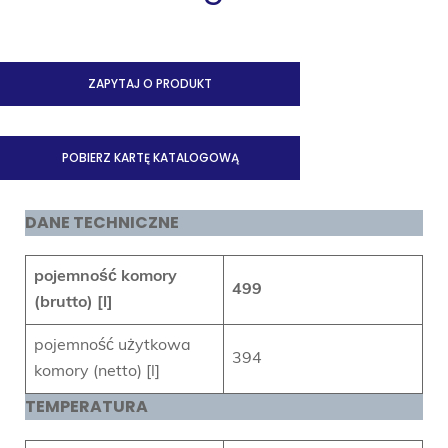
ZAPYTAJ O PRODUKT
POBIERZ KARTĘ KATALOGOWĄ
DANE TECHNICZNE
pojemność komory
499
(brutto) [l]
pojemność użytkowa
394
komory (netto) [l]
TEMPERATURA