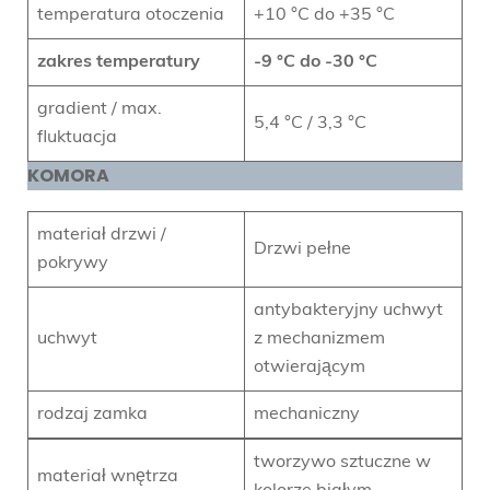
temperatura otoczenia
+10 °C do +35 °C
zakres temperatury
-9 °C do -30 °C
gradient / max.
5,4 °C / 3,3 °C
fluktuacja
KOMORA
materiał drzwi /
Drzwi pełne
pokrywy
antybakteryjny uchwyt
uchwyt
z mechanizmem
otwierającym
rodzaj zamka
mechaniczny
tworzywo sztuczne w
materiał wnętrza