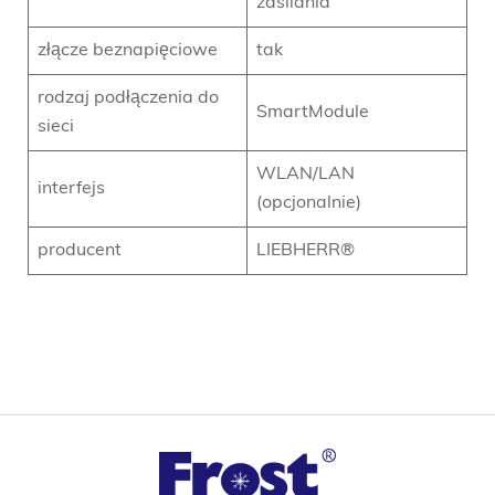
zasilania
złącze beznapięciowe
tak
rodzaj podłączenia do
SmartModule
sieci
WLAN/LAN
interfejs
(opcjonalnie)
producent
LIEBHERR®