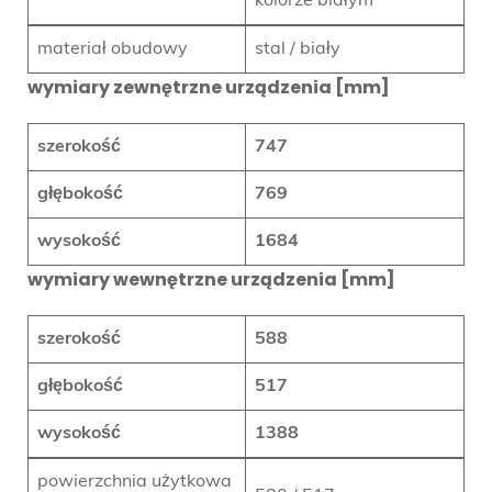
kolorze białym
materiał obudowy
stal / biały
wymiary zewnętrzne urządzenia [mm]
szerokość
747
głębokość
769
wysokość
1684
wymiary wewnętrzne urządzenia [mm]
szerokość
588
głębokość
517
wysokość
1388
powierzchnia użytkowa