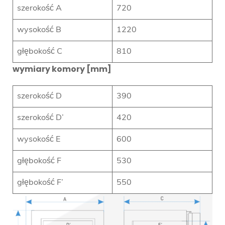
szerokość A
720
wysokość B
1220
głębokość C
810
wymiary komory [mm]
szerokość D
390
szerokość D’
420
wysokość E
600
głębokość F
530
głębokość F’
550