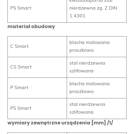
kwasoodporna stal
PS Smart
nierdzewna zg. Z DIN
1.4301
materiał obudowy
blacha malowana
C Smart
proszkowo
stal nierdzewna
CS Smart
szlifowana
blacha malowana
P Smart
proszkowo
stal nierdzewna
PS Smart
szlifowana
wymiary zewnętrzne urządzenia [mm] /1/