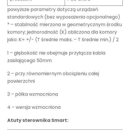
powyższe parametry dotyczą urządzeń
standardowych (bez wyposażenia opcjonalnego)
* – stabilność mierzona w geometrycznym środku
komory; jednorodność (K) obliczona dla komory
jako: K= +/- (T średnie maks. – T średnie min.) / 2
1 – głębokość nie obejmuje przyłącza kabla
zasilającego 50mm
2 – przy równomiernym obciążeniu całej
powierzchni
3 – półka wzmocniona
4 – wersja wzmocniona
Atuty sterownika Smart: