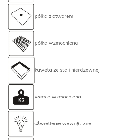
półka z otworem
półka wzmocniona
kuweta ze stali nierdzewnej
wersja wzmocniona
oświetlenie wewnętrzne