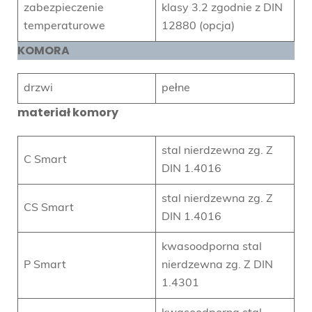
zabezpieczenie
klasy 3.2 zgodnie z DIN
temperaturowe
12880 (opcja)
KOMORA
drzwi
pełne
materiał komory
stal nierdzewna zg. Z
C Smart
DIN 1.4016
stal nierdzewna zg. Z
CS Smart
DIN 1.4016
kwasoodporna stal
P Smart
nierdzewna zg. Z DIN
1.4301