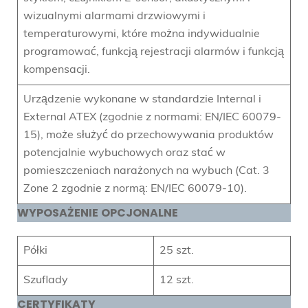
wizualnymi alarmami drzwiowymi i
temperaturowymi, które można indywidualnie
programować, funkcją rejestracji alarmów i funkcją
kompensacji.
Urządzenie wykonane w standardzie Internal i
External ATEX (zgodnie z normami: EN/IEC 60079-
15), może służyć do przechowywania produktów
potencjalnie wybuchowych oraz stać w
pomieszczeniach narażonych na wybuch (Cat. 3
Zone 2 zgodnie z normą: EN/IEC 60079-10).
WYPOSAŻENIE
OPCJONALNE
Półki
25 szt.
Szuflady
12 szt.
CERTYFIKATY