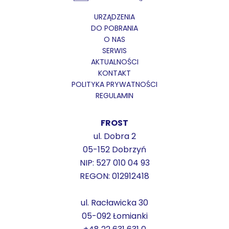
URZĄDZENIA
DO POBRANIA
O NAS
SERWIS
AKTUALNOŚCI
KONTAKT
POLITYKA PRYWATNOŚCI
REGULAMIN
FROST
ul. Dobra 2
05-152 Dobrzyń
NIP: 527 010 04 93
REGON: 012912418
ul. Racławicka 30
05-092 Łomianki