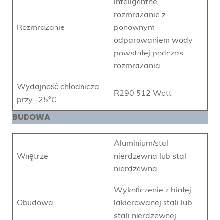
inteligentne
rozmrażanie z
Rozmrażanie
ponownym
odparowaniem wody
powstałej podczas
rozmrażania
Wydajność chłodnicza
R290 512 Watt
przy -25°C
BUDOWA
Aluminium/stal
Wnętrze
nierdzewna lub stal
nierdzewna
Wykończenie z białej
Obudowa
lakierowanej stali lub
stali nierdzewnej