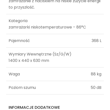
zamrażanie z naciskiem na niskie zużycie energii
to przyszłość.
Kategoria
zamrażarki niskotemperaturowe – 86°C
Pojemność
368 L
Wymiary Wewnętrzne (Sz/G/W)
1400 x 440 x 630 mm
Waga
88 kg
Poziom szumu
50 dB
INFORMACJE DODATKOWE