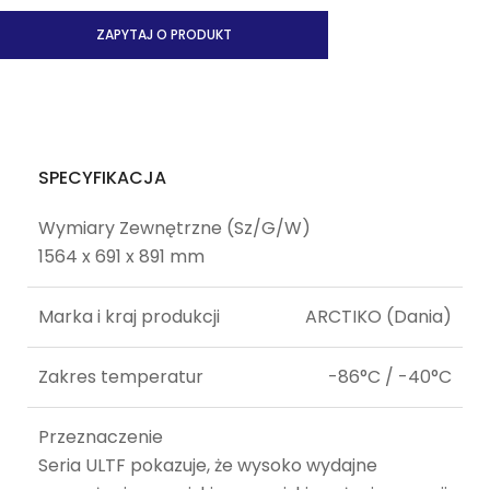
ZAPYTAJ O PRODUKT
SPECYFIKACJA
Wymiary Zewnętrzne (Sz/G/W)
1564 x 691 x 891 mm
Marka i kraj produkcji
ARCTIKO (Dania)
Zakres temperatur
-86°C / -40°C
Przeznaczenie
Seria ULTF pokazuje, że wysoko wydajne