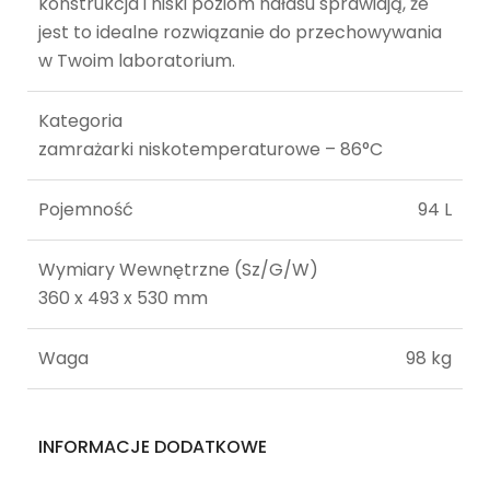
konstrukcja i niski poziom hałasu sprawiają, że
jest to idealne rozwiązanie do przechowywania
w Twoim laboratorium.
Kategoria
zamrażarki niskotemperaturowe – 86°C
Pojemność
94 L
Wymiary Wewnętrzne (Sz/G/W)
360 x 493 x 530 mm
Waga
98 kg
INFORMACJE DODATKOWE