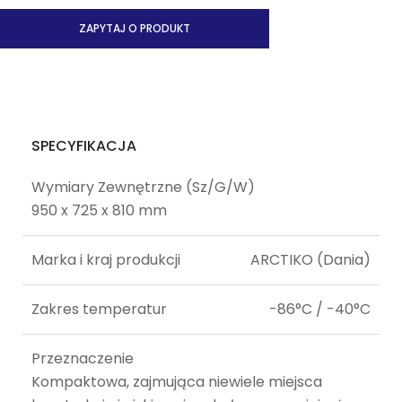
ZAPYTAJ O PRODUKT
SPECYFIKACJA
Wymiary Zewnętrzne (Sz/G/W)
950 x 725 x 810 mm
Marka i kraj produkcji
ARCTIKO (Dania)
Zakres temperatur
-86°C / -40°C
Przeznaczenie
Kompaktowa, zajmująca niewiele miejsca