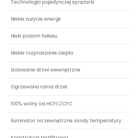
Technologia pojedynczej sprężarki
Niskie zużycie energii
Niski poziom hałasu
Niskie rozpraszanie ciepła
Izolowane drzwi wewnętrzne
Ogrzewana rama drzwi
100% wolny od HCFC/CFC
Iluminator na zewnętrzne sondy temperatury
Konstrukcja bezfiltrowa