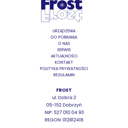
URZĄDZENIA
DO POBRANIA
O NAS
SERWIS
AKTUALNOŚCI
KONTAKT
POLITYKA PRYWATNOŚCI
REGULAMIN
FROST
ul. Dobra 2
05-152 Dobrzyń
NIP: 527 010 04 93
REGON: 012912418