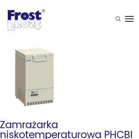
Zamrażarka
niskotemperaturowa PHCBI