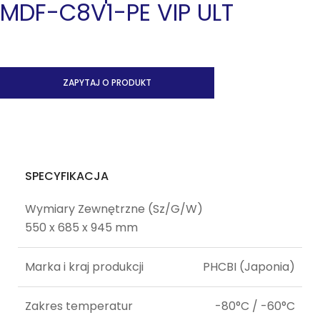
MDF-C8V1-PE VIP ULT
ZAPYTAJ O PRODUKT
SPECYFIKACJA
Wymiary Zewnętrzne (Sz/G/W)
550 x 685 x 945 mm
Marka i kraj produkcji
PHCBI (Japonia)
Zakres temperatur
-80°C / -60°C