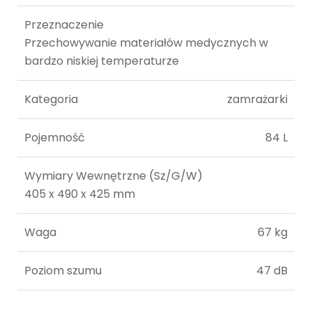
Przeznaczenie
Przechowywanie materiałów medycznych w
bardzo niskiej temperaturze
Kategoria
zamrażarki
Pojemność
84 L
Wymiary Wewnętrzne (Sz/G/W)
405 x 490 x 425 mm
Waga
67 kg
Poziom szumu
47 dB