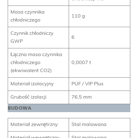
Masa czynnika
110 g
chłodniczego
Czynnik chłodniczy
6
GWP
Łączna masa czynnika
chłodniczego
0,0007 t
(ekwiwalent CO2)
Materiał izolacyjny
PUF / VIP Plus
Grubość izolacji
76,5 mm
BUDOWA
Materiał zewnętrzny
Stal malowana
Materiał wewnętrzny
Stal malowana