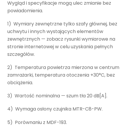
Wygląd i specyfikacje mogą ulec zmianie bez
powiadomienia.
1) Wymiary zewnętrzne tylko szafy głównej, bez
uchwytu i innych wystających elementów
zewnętrznych — zobacz rysunki wymiarowe na
stronie internetowej w celu uzyskania pełnych
szczegółów.
2) Temperatura powietrza mierzona w centrum
zamrażarki, temperatura otoczenia +30°C, bez
obciążenia.
3) Wartość nominalna — szum tła 20 dB[A].
4) Wymaga osłony czujnika MTR-C8-PW.
5) Porównaniu z MDF-193.