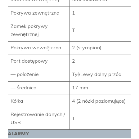
Pokrywa zewnętrzna
1
Zamek pokrywy
T
zewnętrznej
Pokrywa wewnętrzna
2 (styropian)
Port dostępowy
2
— położenie
Tył/Lewy dolny przód
— średnica
17 mm
Kółka
4 (2 nóżki poziomujące)
Rejestrowanie danych /
T
USB
ALARMY