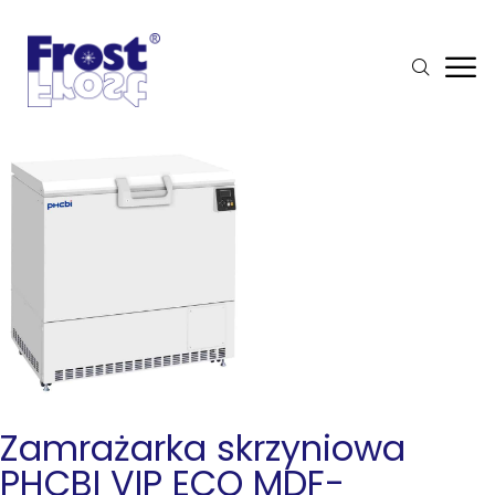
Zamrażarka skrzyniowa
PHCBI VIP ECO MDF-