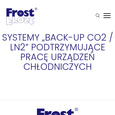
SYSTEMY „BACK-UP CO2 /
LN2” PODTRZYMUJĄCE
PRACĘ URZĄDZEŃ
CHŁODNICZYCH