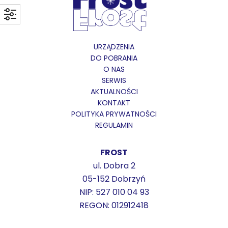
URZĄDZENIA
DO POBRANIA
O NAS
SERWIS
AKTUALNOŚCI
KONTAKT
POLITYKA PRYWATNOŚCI
REGULAMIN
FROST
ul. Dobra 2
05-152 Dobrzyń
NIP: 527 010 04 93
REGON: 012912418