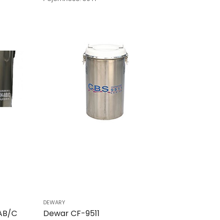
DEWARY
AB/C
Dewar CF-9511