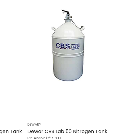
DEWARY
ogen Tank
Dewar CBS Lab 50 Nitrogen Tank
Pojemność: 50 l l