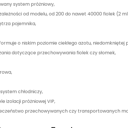
wany system próżniowy,
ależności od modelu, od 200 do nawet 40000 fiolek (2 ml
ętrza pojemnika,
ormuje o niskim poziomie ciekłego azotu, niedomkniętej 
ania dotyczące przechowywania fiolek czy słomek,
rowa,
system chłodniczy,
 izolacji próżniowej VIP,
pieczeństwo przechowywanych czy transportowanych ma