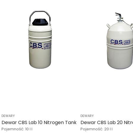
DEWARY
DEWARY
Dewar CBS Lab 10 Nitrogen Tank
Dewar CBS Lab 20 Nit
Pojemność: 10 l l
Pojemność: 20 l l