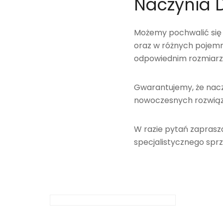
Naczynia 
Możemy pochwalić się 
oraz w różnych pojemn
odpowiednim rozmiarz
Gwarantujemy, że nacz
nowoczesnych rozwiąz
W razie pytań zapras
specjalistycznego sprz