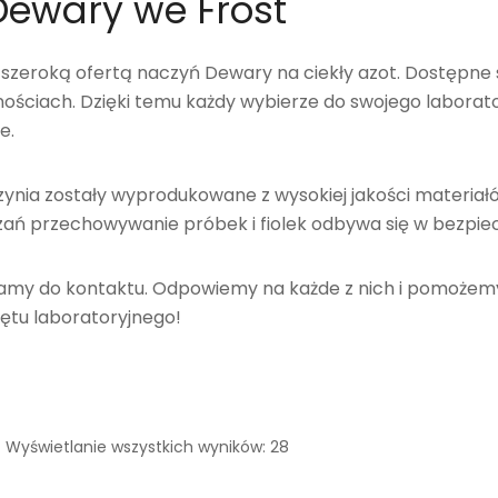
Dewary we Frost
szeroką ofertą naczyń Dewary na ciekły azot. Dostępne s
ościach. Dzięki temu każdy wybierze do swojego laborat
e.
ynia zostały wyprodukowane z wysokiej jakości materiałó
ań przechowywanie próbek i fiolek odbywa się w bezpie
zamy do kontaktu. Odpowiemy na każde z nich i pomożem
ętu laboratoryjnego!
Wyświetlanie wszystkich wyników: 28