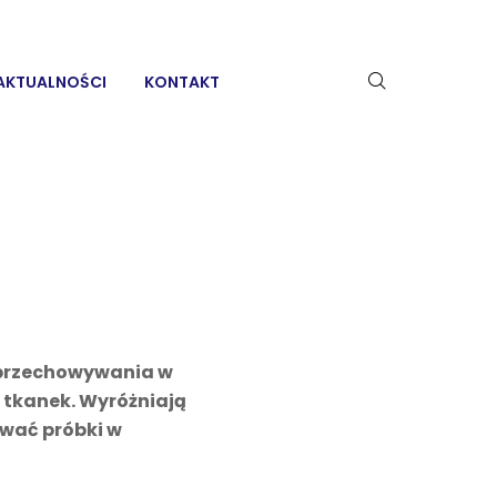
AKTUALNOŚCI
KONTAKT
o przechowywania w
 tkanek. Wyróżniają
ywać próbki w