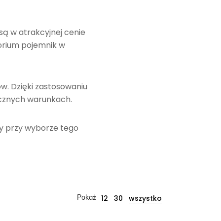
ą w atrakcyjnej cenie
orium pojemnik w
w. Dzięki zastosowaniu
cznych warunkach.
y przy wyborze tego
wszystko
12
30
Pokaż