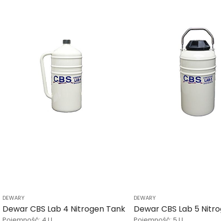
DEWARY
DEWARY
Dewar CBS Lab 4 Nitrogen Tank
Dewar CBS Lab 5 Nitr
Pojemność: 4 l l
Pojemność: 5 l l