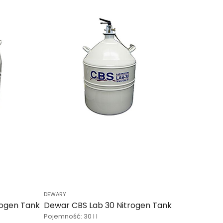
DEWARY
rogen Tank
Dewar CBS Lab 30 Nitrogen Tank
Pojemność: 30 l l