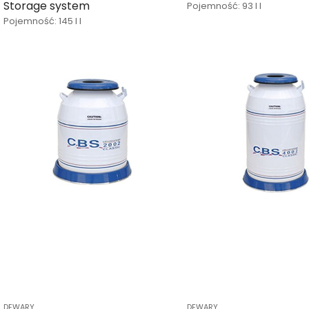
Storage system
Pojemność: 93 l l
Pojemność: 145 l l
DEWARY
DEWARY