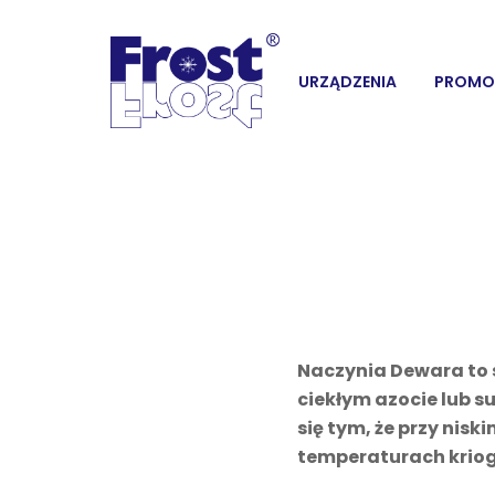
URZĄDZENIA
PROMO
Naczynia Dewara to s
ciekłym azocie lub s
się tym, że przy nis
temperaturach kriog