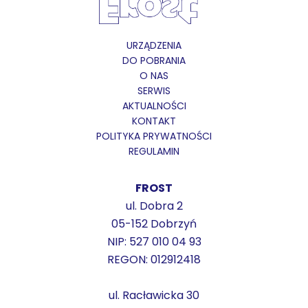
URZĄDZENIA
DO POBRANIA
O NAS
SERWIS
AKTUALNOŚCI
KONTAKT
POLITYKA PRYWATNOŚCI
REGULAMIN
FROST
ul. Dobra 2
05-152 Dobrzyń
NIP: 527 010 04 93
REGON: 012912418
ul. Racławicka 30