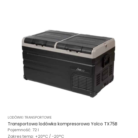
LODÓWKI TRANSPORTOWE
Transportowa lodówka kompresorowa Yolco TX75B
Pojemność: 72 l
Zakres temp: +20°C / -20°C