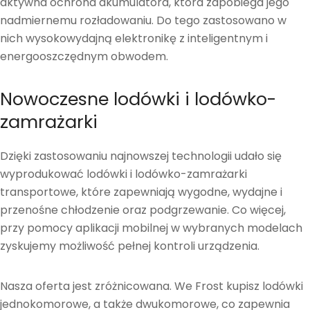
aktywna ochrona akumulatora, która zapobiega jego
nadmiernemu rozładowaniu. Do tego zastosowano w
nich wysokowydajną elektronikę z inteligentnym i
energooszczędnym obwodem.
Nowoczesne lodówki i lodówko-
zamrażarki
Dzięki zastosowaniu najnowszej technologii udało się
wyprodukować lodówki i lodówko-zamrażarki
transportowe, które zapewniają wygodne, wydajne i
przenośne chłodzenie oraz podgrzewanie. Co więcej,
przy pomocy aplikacji mobilnej w wybranych modelach
zyskujemy możliwość pełnej kontroli urządzenia.
Nasza oferta jest zróżnicowana. We Frost kupisz lodówki
jednokomorowe, a także dwukomorowe, co zapewnia