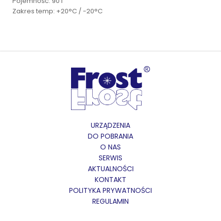
Pojemność: 90 l
Zakres temp: +20°C / -20°C
URZĄDZENIA
DO POBRANIA
O NAS
SERWIS
AKTUALNOŚCI
KONTAKT
POLITYKA PRYWATNOŚCI
REGULAMIN