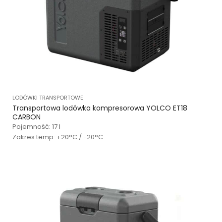
LODÓWKI TRANSPORTOWE
Transportowa lodówka kompresorowa YOLCO ET18
CARBON
Pojemność: 17 l
Zakres temp: +20°C / -20°C