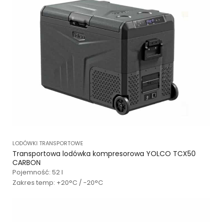
LODÓWKI TRANSPORTOWE
Transportowa lodówka kompresorowa YOLCO TCX50
CARBON
Pojemność: 52 l
Zakres temp: +20°C / -20°C