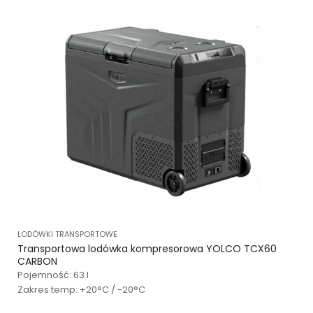
LODÓWKI TRANSPORTOWE
Transportowa lodówka kompresorowa YOLCO TCX60
CARBON
Pojemność: 63 l
Zakres temp: +20°C / -20°C