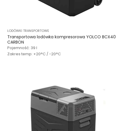
LODÓWKI TRANSPORTOWE
Transportowa lodówka kompresorowa YOLCO BCX40
CARBON
Pojemność: 39 l
Zakres temp: +20°C / -20°C