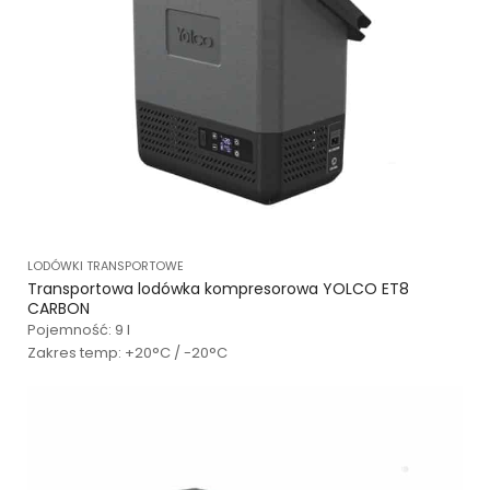
LODÓWKI TRANSPORTOWE
Transportowa lodówka kompresorowa YOLCO ET8
CARBON
Pojemność: 9 l
Zakres temp: +20°C / -20°C