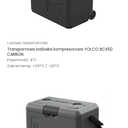
LODÓWKI TRANSPORTOWE
Transportowa lodówka kompresorowa YOLCO BCX50
CARBON
Pojemność: 47 l
Zakres temp: +20°C / -20°C