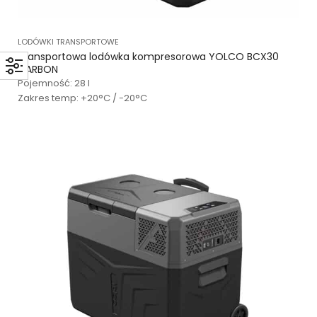
LODÓWKI TRANSPORTOWE
Transportowa lodówka kompresorowa YOLCO BCX30
CARBON
Pojemność: 28 l
Zakres temp: +20°C / -20°C